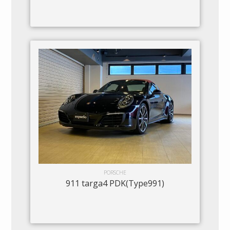
PORSCHE
911 targa4 PDK(Type991)