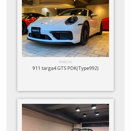
PORSCHE
911 targa4 GTS PDK(Type992)