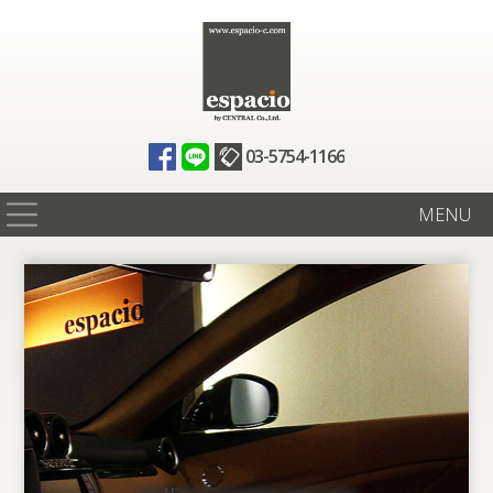
03-5754-1166
MENU
在庫情報
買取査定
全国納車
ニュース
ギャラリー