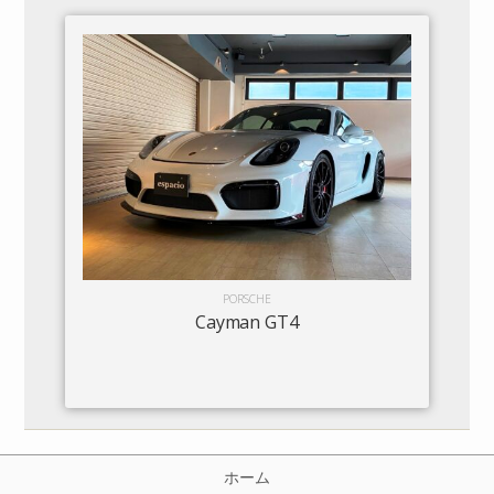
PORSCHE
Cayman GT4
ホーム