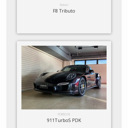
Ferrari
F8 Tributo
PORSCHE
911TurboS PDK