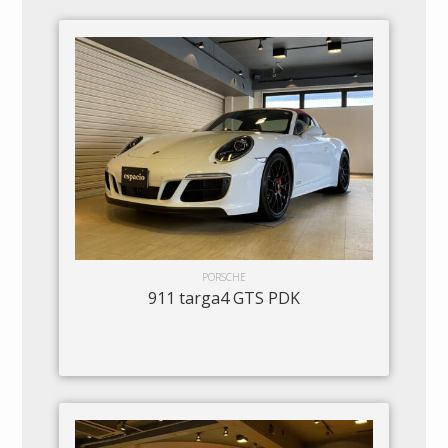
PORSCHE
911 targa4 GTS PDK