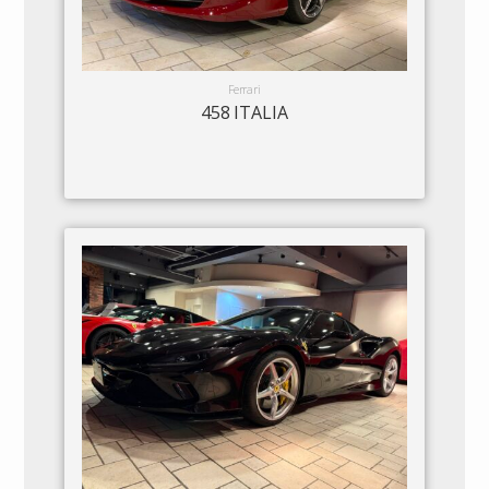
Ferrari
458 ITALIA