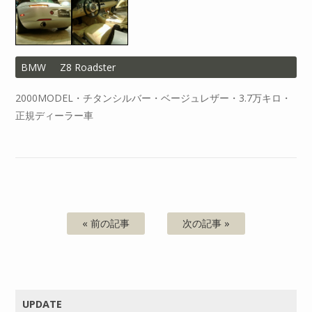
BMW
Z8 Roadster
2000MODEL・チタンシルバー・ベージュレザー・3.7万キロ・
正規ディーラー車
« 前の記事
次の記事 »
UPDATE