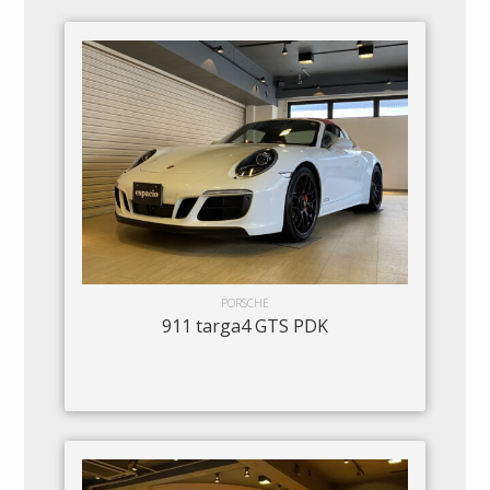
PORSCHE
911 targa4 GTS PDK