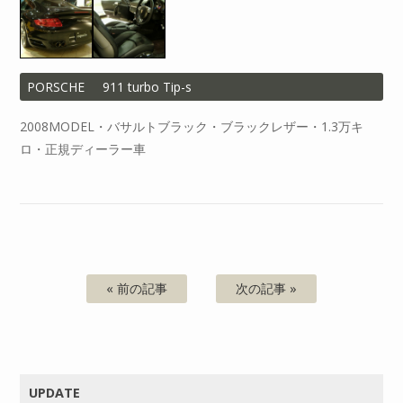
PORSCHE
911 turbo Tip-s
2008MODEL・バサルトブラック・ブラックレザー・1.3万キ
ロ・正規ディーラー車
« 前の記事
次の記事 »
UPDATE