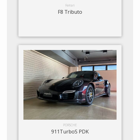
Ferrari
F8 Tributo
PORSCHE
911TurboS PDK