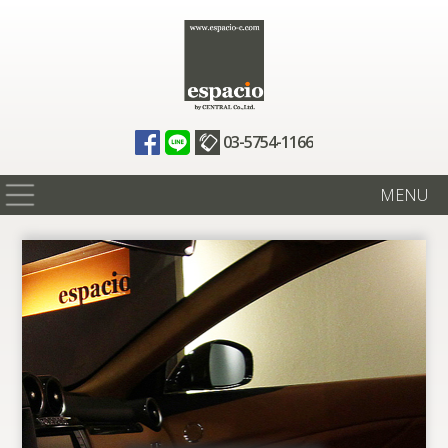
03-5754-1166
MENU
在庫情報
買取査定
全国納車
ニュース
ギャラリー