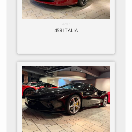
Ferrari
458 ITALIA