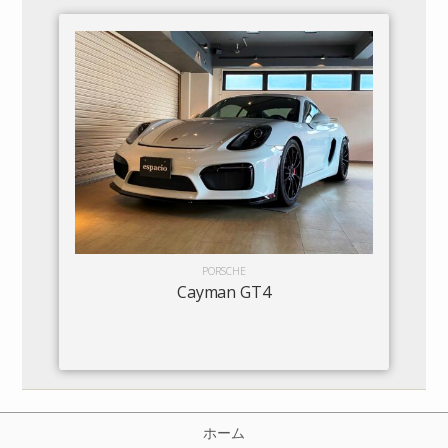
PORSCHE
Cayman GT4
ホーム