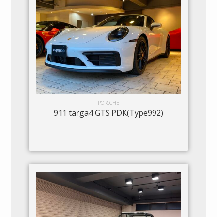
PORSCHE
911 targa4 GTS PDK(Type992)