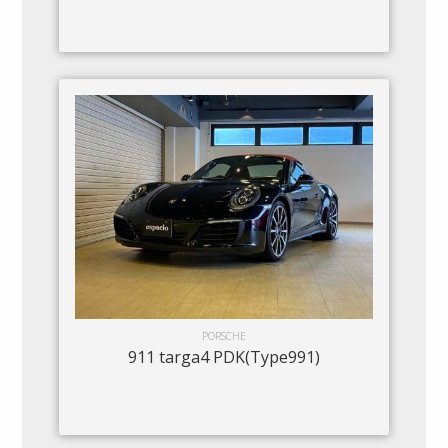
PORSCHE
911 targa4 PDK(Type991)