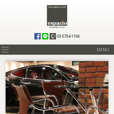
03-5754-1166
MENU
在庫情報
買取査定
全国納車
ニュース
ギャラリー