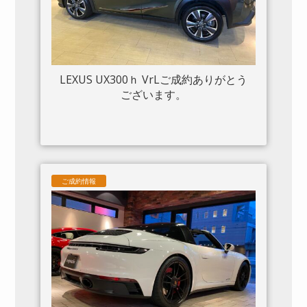
LEXUS UX300ｈ VrLご成約ありがとう
ございます。
ご成約情報