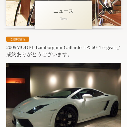
ニュース
アクセス
News
会社概要
採用情報
ご成約情報
お問い合わせ
個人情報保護方針
2009MODEL Lamborghini Gallardo LP560-4 e-gearご
成約ありがとうございます。