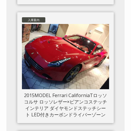
入庫案内
2015MODEL Ferrari CaliforniaTロッソ
コルサ ロッソレザー×ビアンコステッチ
インテリア ダイヤモンドステッチシー
ト LED付きカーボンドライバーゾーン
カーボンセンタートンネル ダッシュボ
ードインサートパネル×カーボン クロー