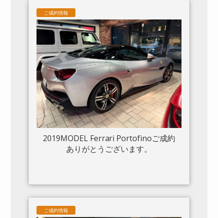
ムフロントグリル S/Fシールド 20“鍛造
ご成約情報
AW入庫しました。
2019MODEL Ferrari Portofinoご成約
ありがとうございます。
ご成約情報