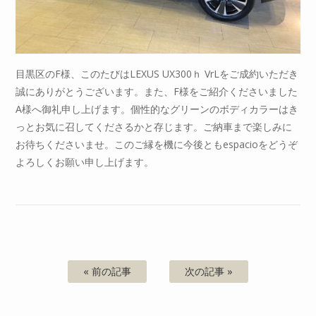
目黒区のF様、このたびはLEXUS UX300ｈ VrLをご成約いただき
誠にありがとうございます。また、F様をご紹介くださいました
A様へ御礼申し上げます。個性的なグリーンのボディカラーはき
っとお気に召してくださるかと存じます。ご納車まで楽しみに
お待ちくださいませ。このご縁を機に今後ともespacioをどうぞ
よろしくお願い申し上げます。
« 前の記事
次の記事 »