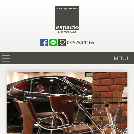
03-5754-1166
MENU
在庫情報
買取査定
全国納車
ニュース
ギャラリー