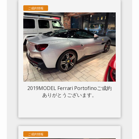
ムフロントグリル S/Fシールド 20“鍛造
ご成約情報
AW入庫しました。
2019MODEL Ferrari Portofinoご成約
ありがとうございます。
ご成約情報