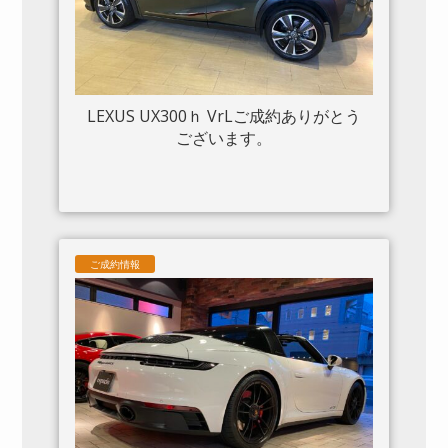
LEXUS UX300ｈ VrLご成約ありがとう
ございます。
ご成約情報