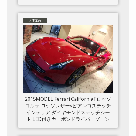
入庫案内
2015MODEL Ferrari CaliforniaTロッソ
コルサ ロッソレザー×ビアンコステッチ
インテリア ダイヤモンドステッチシー
ト LED付きカーボンドライバーゾーン
カーボンセンタートンネル ダッシュボ
ードインサートパネル×カーボン クロー