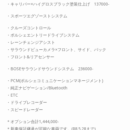
・キャリパー×ハイグロスブラック塗装仕上げ 137000-
・スポーツエグゾーストシステム
・クルーズコントロール
・ポルシェエントリードライブシステム
・レーンチェンジアシスト
・サラウンドビューカメラ×フロント、サイド、バック
・フロント&リアセンサー
・BOSEサラウンドサウンドシステム 236000-
・PCM(ポルシェコミュニケーションマネージメント)
・純正ナビゲーション/Bluetooth
・ETC
・ドライブレコーダー
・スピードレーダー
＊オプション合計1,444,000-
＊新車保証継承が可能な車両です。(R8.5.28まで)