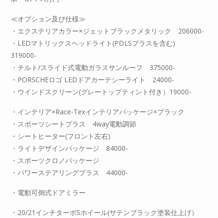
≪オプション及び仕様≫
・エクステリアカラー×ジェットブラックメタリック 206000-
・LEDマトリックスヘッドライト(PDLSプラスを含む)
319000-
・チルト/スライド式電動ガラスサンルーフ 375000-
・PORSCHEロゴ LEDドアカーテシーライト 24000-
・ウインドスクリーン(グレートップティント付き）19000-
・インテリア×Race-Texインテリアパッケージ×ブラック
・スポーツシートプラス 4way電動調節
・シートヒーター(フロント左右)
・ライトデザインパッケージ 84000-
・スポーツクロノパッケージ
・パワーステアリングプラス 44000-
・電動可倒式ドアミラー
・20/21インチターボSホイール(サテンブラック塗装仕上げ）