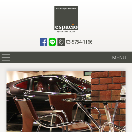
03-5754-1166
MENU
在庫情報
買取査定
全国納車
ニュース
ギャラリー