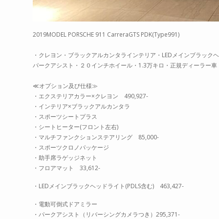
2019MODEL PORSCHE 911 CarreraGTS PDK(Type991)
・クレヨン・ブラックアルカンタラインテリア・LEDメインブラックヘ
パークアシスト・２０インチホイール・1.3万キロ・正規ディーラー車
≪オプション及び仕様≫
・エクステリアカラー×クレヨン 490,927-
・インテリア×ブラックアルカンタラ
・スポーツシートプラス
・シートヒーター(フロント左右)
・マルチファンクションステアリング 85,000-
・スポーツクロノパッケージ
・助手席ラゲッジネット
・フロアマット 33,612-
・LEDメインブラックヘッドライト(PDLS含む) 463,427-
・電動可倒式ドアミラー
・パークアシスト（リバーシングカメラつき）295,371-