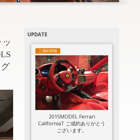
UPDATE
ブラッ
ご成約情報
LS
ング
2015MODEL Ferrari
CaliforniaT ご成約ありがとう
ございます。