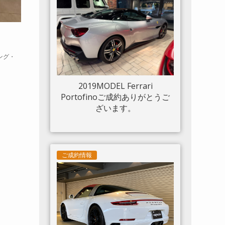
ルド 20“鍛造AW入庫しまし
た。
ング・
2019MODEL Ferrari
Portofinoご成約ありがとうご
ざいます。
ご成約情報