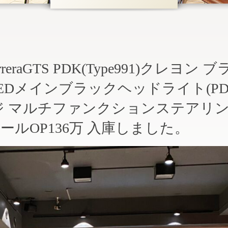
arreraGTS PDK(Type991)クレヨン 
EDメインブラックヘッドライト(PD
ジ マルチファンクションステアリ
ールOP136万 入庫しました。