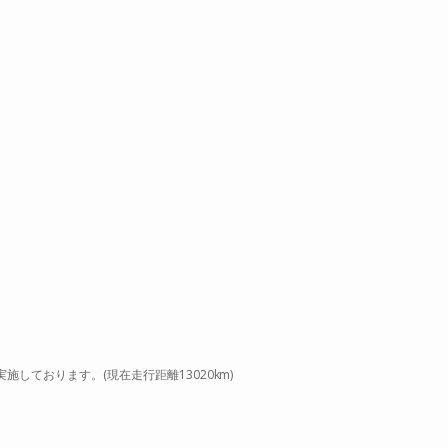
施しております。(現在走行距離13020km)