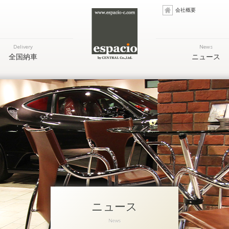
会社概要
Delivery
News
全国納車
ニュース
ニュース
News