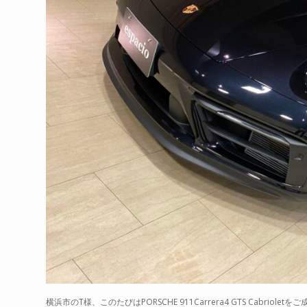
横浜市のT様、このたびはPORSCHE 911Carrera4 GTS Ca