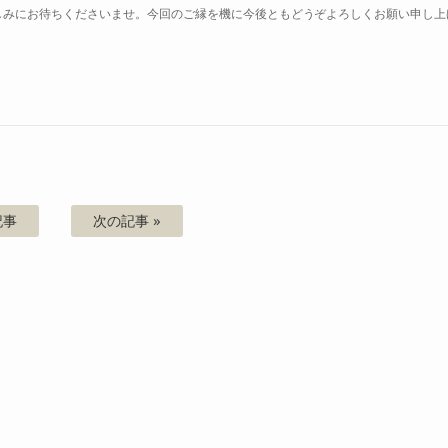
しみにお待ちくださいませ。今回のご縁を機に今後ともどうぞよろしくお願い申し上
記事
次の記事 »