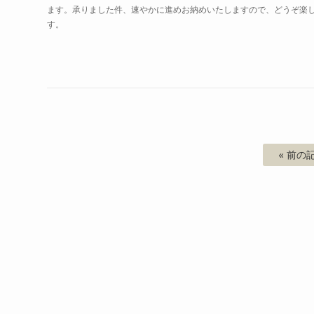
ます。承りました件、速やかに進めお納めいたしますので、どうぞ楽
す。
« 前の