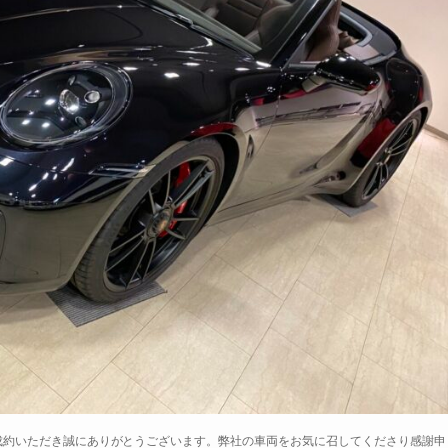
brioletをご成約いただき誠にありがとうございます。弊社の車両をお気に召してくださり感謝