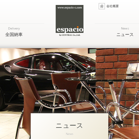
会社概要
Delivery
News
全国納車
ニュース
ニュース
News