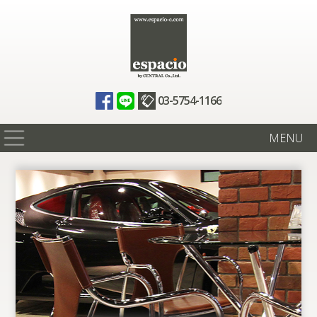
03-5754-1166
MENU
在庫情報
買取査定
全国納車
ニュース
ギャラリー