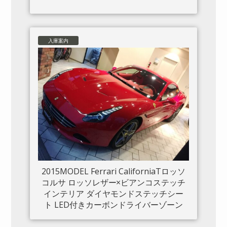
入庫案内
2015MODEL Ferrari CaliforniaTロッソ
コルサ ロッソレザー×ビアンコステッチ
インテリア ダイヤモンドステッチシー
ト LED付きカーボンドライバーゾーン
カーボンセンタートンネル ダッシュボ
ードインサートパネル×カーボン クロー