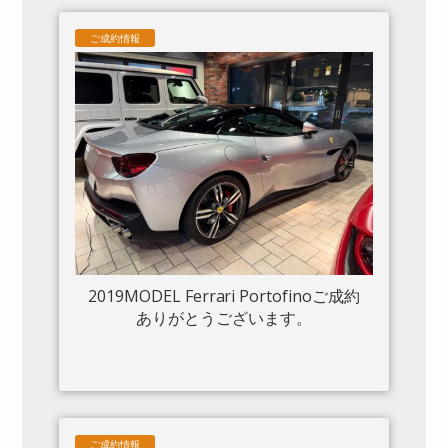
ムフロントグリル S/Fシールド 20“鍛造
ご成約情報
AW入庫しました。
2019MODEL Ferrari Portofinoご成約
ありがとうございます。
ご成約情報