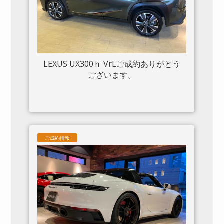
LEXUS UX300ｈ VrLご成約ありがとう
ございます。
ご成約情報