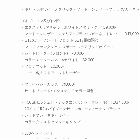
・キャララホワイトメタリック・ツートーンレザー×ブラック/ガーネッ
《オプション及び仕様》
・エクステリア×キャララホワイトメタリック 159,000-
・ツートーンレザーインテリア×ブラック/ガーネットレッド 343,000
・GTSスポーツシート(フロント)8way電動調節
・マルチファンクションスポーツステアリングホイール
・シートヒーター(フロント) 70,000-
・カラーメーターパネル×ホワイト 82,000-
・フロアマット 20,000-
・モデル名入りドアエントリーガード
・プライバシーガラス 79,000-
・サイドブレード×エクステリアカラー同色
・PCCB(ポルシェセラミックコンポジットブレーキ) 1,337,000-
・20インチRSスパイダーデザインホイール×サテンブラック
・レッドブレーキキャリパー
・カラークレストセンターキャップ
・LEDヘッドライト