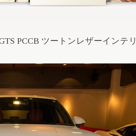
acan GTS PCCB ツートンレザーインテ