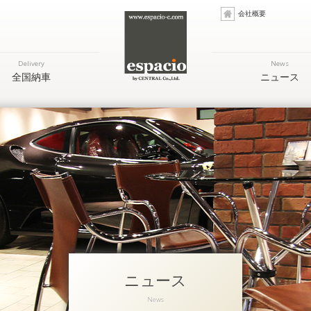
会社概要
Delivery
News
全国納車
ニュース
ニュース
News