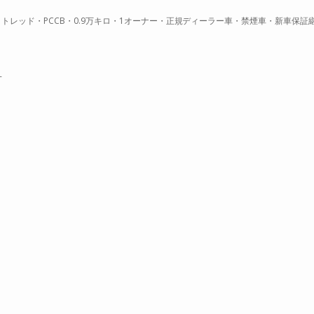
トレッド・PCCB・0.9万キロ・1オーナー・正規ディーラー車・禁煙車・新車保証
-