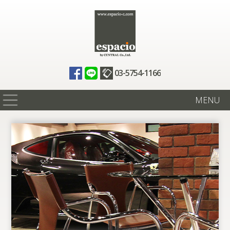
03-5754-1166
MENU
在庫情報
買取査定
全国納車
ニュース
ギャラリー