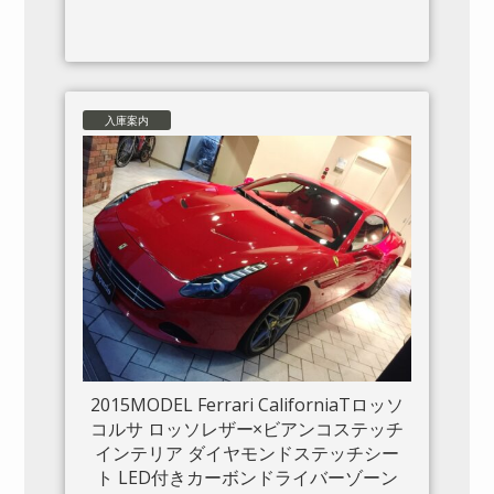
入庫案内
2015MODEL Ferrari CaliforniaTロッソ
コルサ ロッソレザー×ビアンコステッチ
インテリア ダイヤモンドステッチシー
ト LED付きカーボンドライバーゾーン