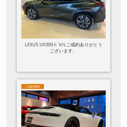
LEXUS UX300ｈ VrLご成約ありがとう
ございます。
ご成約情報