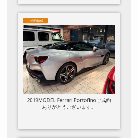
カーボンセンタートンネル ダッシュボ
ードインサートパネル×カーボン クロー
ムフロントグリル S/Fシールド 20“鍛造
ご成約情報
AW入庫しました。
2019MODEL Ferrari Portofinoご成約
ありがとうございます。