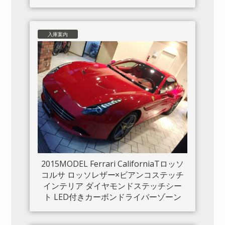
入庫案内
2015MODEL Ferrari CaliforniaTロッソ
コルサ ロッソレザー×ビアンコステッチ
インテリア ダイヤモンドステッチシー
ト LED付きカーボンドライバーゾーン
カーボンセンタートンネル ダッシュボ
ードインサートパネル×カーボン クロー