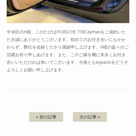
中央区のH様、このたびはPORSCHE 718Caymanをご成約いた
だき誠にありがとうございます。初めてのお付き合いにもかか
わらず、弊社を信頼くださり感謝申し上げます。H様の益々のご
活躍お祈り申しあげます。また、このご縁を機に末永くお付き
合いいただければ幸いでございます。今後ともespacioをどうぞ
よろしくお願い申し上げます。
« 前の記事
次の記事 »