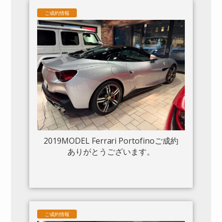
ムフロントグリル S/Fシールド 20“鍛造
ご成約情報
AW入庫しました。
2019MODEL Ferrari Portofinoご成約
ありがとうございます。
ご成約情報