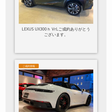
LEXUS UX300ｈ VrLご成約ありがとう
ございます。
ご成約情報