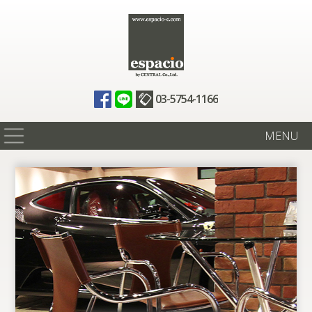
03-5754-1166
MENU
在庫情報
買取査定
全国納車
ニュース
ギャラリー