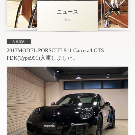
ニュース
アクセス
News
会社概要
採用情報
入庫案内
お問い合わせ
個人情報保護方針
2017MODEL PORSCHE 911 Carrera4 GTS
PDK(Type991)入庫しました。