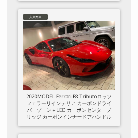
入庫案内
2020MODEL Ferrari F8 Tributoロッソ
フェラーリインテリア カーボンドライ
バーゾーン＋LED カーボンセンターブ
リッジ カーボンインナードアハンドル
カーボンリアブーツトリム フロントリ
フト カーボンサイドエアスプリッター
カーボンエンジンルーム パッセンジャ