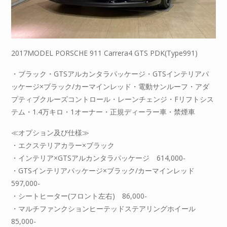
2017MODEL PORSCHE 911 Carrera4 GTS PDK(Type991)
・ブラック・GTSアルカンタラパッケージ・GTSインテリアパ
ッケージ×ブラック/カーマインレッド・電動サンルーフ・アダ
プティブクルーズコントロール・レーンチェンジ・Fリフトシス
テム・1.4万キロ・1オーナー・正規ディーラー車・禁煙車
≪オプション及び仕様≫
・エクステリアカラー×ブラック
・インテリア×GTSアルカンタラパッケージ 614,000-
・GTSインテリアパッケージ×ブラック/カーマインレッド
597,000-
・シートヒーター(フロント左右) 86,000-
・マルチファンクションヒーテッドステアリングホイール
85,000-