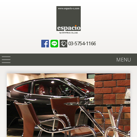
03-5754-1166
MENU
在庫情報
買取査定
全国納車
ニュース
ギャラリー