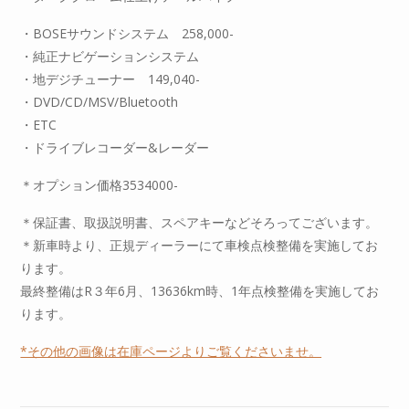
・BOSEサウンドシステム 258,000-
・純正ナビゲーションシステム
・地デジチューナー 149,040-
・DVD/CD/MSV/Bluetooth
・ETC
・ドライブレコーダー&レーダー
＊オプション価格3534000-
＊保証書、取扱説明書、スペアキーなどそろってございます。
＊新車時より、正規ディーラーにて車検点検整備を実施してお
ります。
最終整備はR３年6月、13636km時、1年点検整備を実施してお
ります。
*その他の画像は在庫ページよりご覧くださいませ。