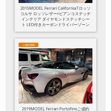
2015MODEL Ferrari CaliforniaTロッソ
コルサ ロッソレザー×ビアンコステッチ
インテリア ダイヤモンドステッチシー
ト LED付きカーボンドライバーゾーン
カーボンセンタートンネル ダッシュボ
ードインサートパネル×カーボン クロー
ムフロントグリル S/Fシールド 20“鍛造
ご成約情報
AW入庫しました。
2019MODEL Ferrari Portofinoご成約