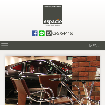
03-5754-1166
MENU
在庫情報
買取査定
全国納車
ニュース
ギャラリー