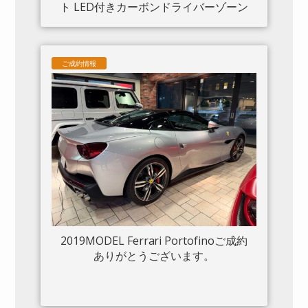
ト LED付きカーボンドライバーゾーン
カーボンセンタートンネル ダッシュボ
ードインサートパネル×カーボン クロー
ムフロントグリル S/Fシールド 20“鍛造
ご成約情報
AW入庫しました。
2019MODEL Ferrari Portofinoご成約
ありがとうございます。