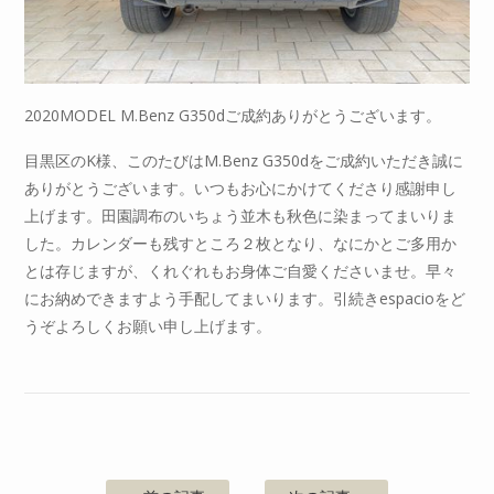
2020MODEL M.Benz G350dご成約ありがとうございます。
目黒区のK様、このたびはM.Benz G350dをご成約いただき誠に
ありがとうございます。いつもお心にかけてくださり感謝申し
上げます。田園調布のいちょう並木も秋色に染まってまいりま
した。カレンダーも残すところ２枚となり、なにかとご多用か
とは存じますが、くれぐれもお身体ご自愛くださいませ。早々
にお納めできますよう手配してまいります。引続きespacioをど
うぞよろしくお願い申し上げます。