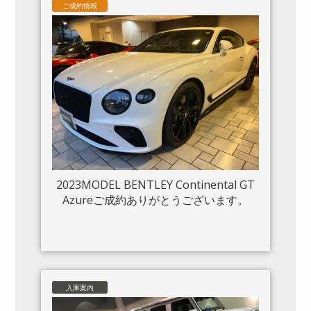
ご成約情報
2023MODEL BENTLEY Continental GT
Azureご成約ありがとうございます。
入庫案内