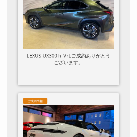
LEXUS UX300ｈ VrLご成約ありがとう
ございます。
ご成約情報