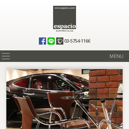
03-5754-1166
MENU
在庫情報
買取査定
全国納車
ニュース
ギャラリー