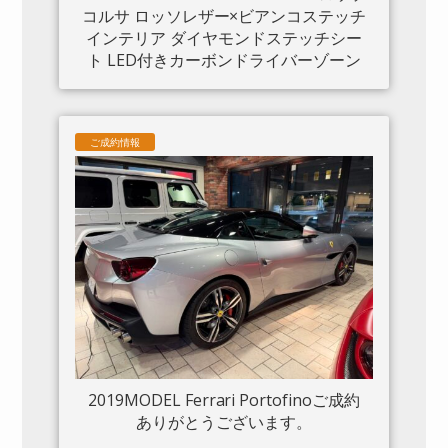
コルサ ロッソレザー×ビアンコステッチ
インテリア ダイヤモンドステッチシー
ト LED付きカーボンドライバーゾーン
カーボンセンタートンネル ダッシュボ
ードインサートパネル×カーボン クロー
ムフロントグリル S/Fシールド 20“鍛造
ご成約情報
AW入庫しました。
2019MODEL Ferrari Portofinoご成約
ありがとうございます。