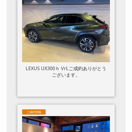
イトシステム 入庫しました。
LEXUS UX300ｈ VrLご成約ありがとう
ございます。
ご成約情報