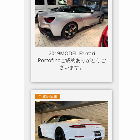
ルド 20“鍛造AW入庫しまし
た。
2019MODEL Ferrari
Portofinoご成約ありがとうご
ざいます。
ご成約情報