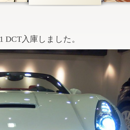
rnia F1 DCT入庫しました。