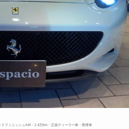
ドフィニッシュAW・2.4万km・正規ディーラー車・禁煙車