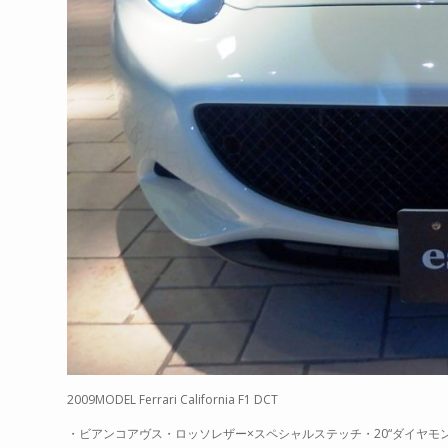
2009MODEL Ferrari California F1 DCT
・ビアンコアヴス・ロッソレザー×スペシャルステッチ・20“ダイヤモン