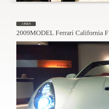
入庫案内
2009MODEL Ferrari Califo