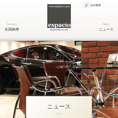
会社概要
Delivery
News
全国納車
ニュース
ニュース
News