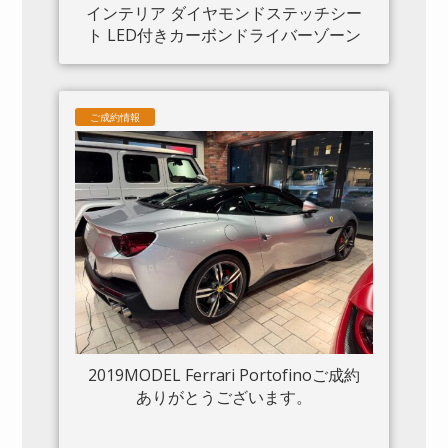
インテリア ダイヤモンドステッチシー
ト LED付きカーボンドライバーゾーン
カーボンセンタートンネル ダッシュボ
ードインサートパネル×カーボン クロー
ムフロントグリル S/Fシールド 20“鍛造
ご成約情報
AW入庫しました。
2019MODEL Ferrari Portofinoご成約
ありがとうございます。