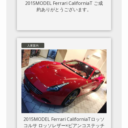
2015MODEL Ferrari CaliforniaT ご成
約ありがとうございます。
入庫案内
2015MODEL Ferrari CaliforniaTロッソ
コルサ ロッソレザー×ビアンコステッチ