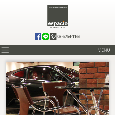
03-5754-1166
MENU
在庫情報
買取査定
全国納車
ニュース
ギャラリー