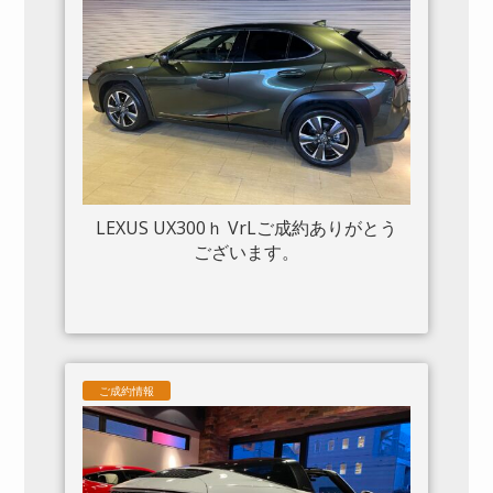
LEXUS UX300ｈ VrLご成約ありがとう
ございます。
ご成約情報