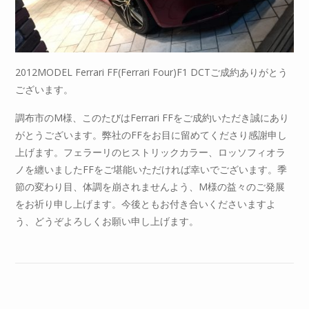
2012MODEL Ferrari FF(Ferrari Four)F1 DCTご成約ありがとう
ございます。
調布市のM様、このたびはFerrari FFをご成約いただき誠にあり
がとうございます。弊社のFFをお目に留めてくださり感謝申し
上げます。フェラーリのヒストリックカラー、ロッソフィオラ
ノを纏いましたFFをご堪能いただければ幸いでございます。季
節の変わり目、体調を崩されませんよう、M様の益々のご発展
をお祈り申し上げます。今後ともお付き合いくださいますよ
う、どうぞよろしくお願い申し上げます。