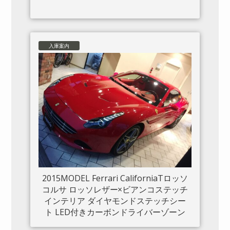
入庫案内
2015MODEL Ferrari CaliforniaTロッソ
コルサ ロッソレザー×ビアンコステッチ
インテリア ダイヤモンドステッチシー
ト LED付きカーボンドライバーゾーン
カーボンセンタートンネル ダッシュボ