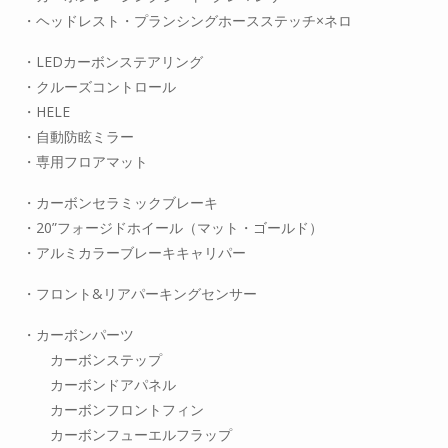
・ヘッドレスト・プランシングホースステッチ×ネロ
・LEDカーボンステアリング
・クルーズコントロール
・HELE
・自動防眩ミラー
・専用フロアマット
・カーボンセラミックブレーキ
・20”フォージドホイール（マット・ゴールド）
・アルミカラーブレーキキャリパー
・フロント&リアパーキングセンサー
・カーボンパーツ
カーボンステップ
カーボンドアパネル
カーボンフロントフィン
カーボンフューエルフラップ