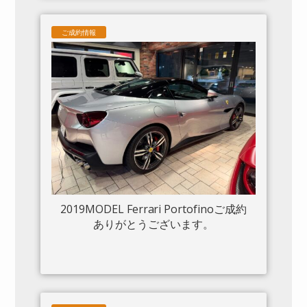
ードインサートパネル×カーボン クロー
ムフロントグリル S/Fシールド 20“鍛造
ご成約情報
AW入庫しました。
2019MODEL Ferrari Portofinoご成約
ありがとうございます。