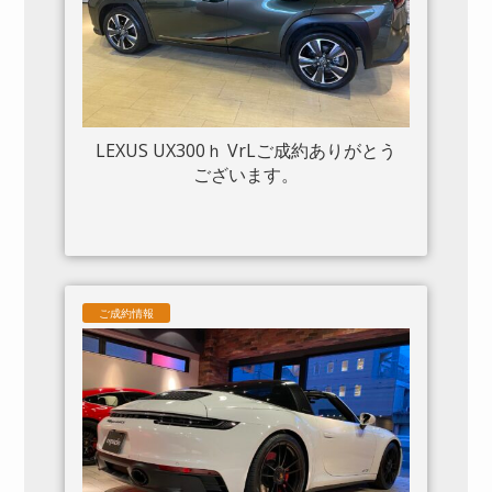
LEXUS UX300ｈ VrLご成約ありがとう
ございます。
ご成約情報