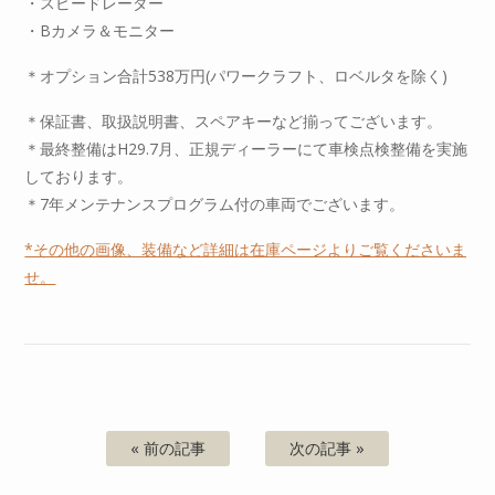
・スピードレーダー
・Bカメラ＆モニター
＊オプション合計538万円(パワークラフト、ロベルタを除く)
＊保証書、取扱説明書、スペアキーなど揃ってございます。
＊最終整備はH29.7月、正規ディーラーにて車検点検整備を実施
しております。
＊7年メンテナンスプログラム付の車両でございます。
*その他の画像、装備など詳細は在庫ページよりご覧くださいま
せ。
« 前の記事
次の記事 »