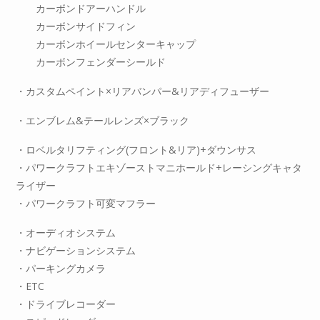
カーボンドアーハンドル
カーボンサイドフィン
カーボンホイールセンターキャップ
カーボンフェンダーシールド
・カスタムペイント×リアバンパー&リアディフューザー
・エンブレム&テールレンズ×ブラック
・ロベルタリフティング(フロント&リア)+ダウンサス
・パワークラフトエキゾーストマニホールド+レーシングキャタ
ライザー
・パワークラフト可変マフラー
・オーディオシステム
・ナビゲーションシステム
・パーキングカメラ
・ETC
・ドライブレコーダー