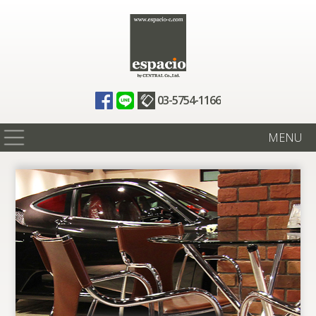
03-5754-1166
MENU
在庫情報
買取査定
全国納車
ニュース
ギャラリー