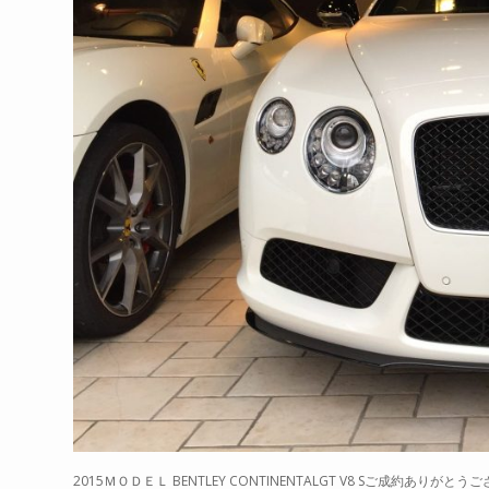
2015ＭＯＤＥＬ BENTLEY CONTINENTALGT V8 Sご成約ありがと