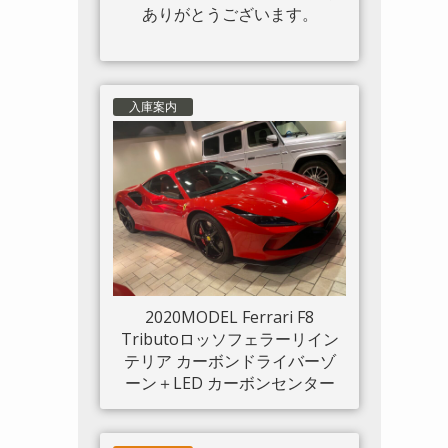
ありがとうございます。
入庫案内
2020MODEL Ferrari F8
Tributoロッソフェラーリイン
テリア カーボンドライバーゾ
ーン＋LED カーボンセンター
ブリッジ カーボンインナード
アハンドル カーボンリアブー