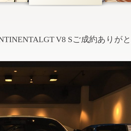
ONTINENTALGT V8 Sご成約ありが