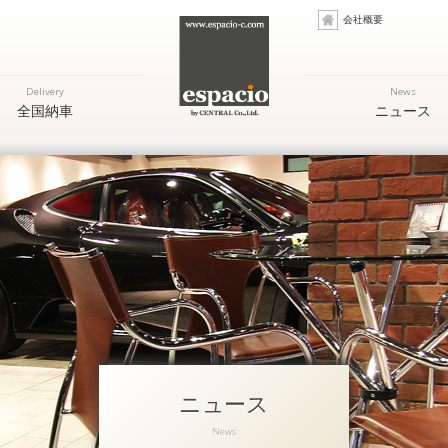
会社概要
Delivery
News
全国納車
ニュース
ニュース
News