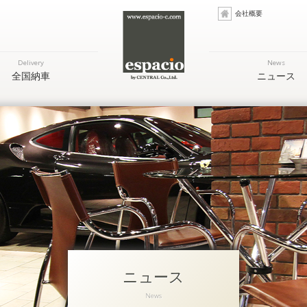
会社概要
Delivery
News
全国納車
ニュース
ニュース
News