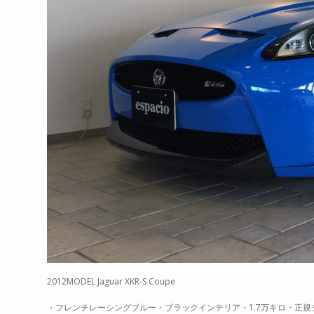
2012MODEL Jaguar XKR-S Coupe
・フレンチレーシングブルー・ブラックインテリア・1.7万キロ・正規