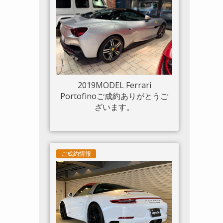
ルド 20“鍛造AW入庫しまし
た。
2019MODEL Ferrari
Portofinoご成約ありがとうご
ざいます。
ご成約情報