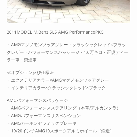
2011MODEL M.Benz SLS AMG PerformancePKG
・AMGマグノモンツッアグレー・クラッシックレッド×ブラッ
クレザー・パフォーマンスパッケージ・1.6万キロ・正規ディー
ラー車・禁煙車
≪オプション及び仕様≫
・エクステリアカラー×AMGマグノモンツッアグレー
・インテリアカラー×クラッシックレッド×ブラック
AMGパフォーマンスパッケージ
・AMGパフォーマンスステアリング（本革/アルカンタラ）
・AMGパフォーマンスサスペンション
・AMGカーボンセラミックブレーキ
・19/20インチAMG10スポークアルミホイール（鍛造）