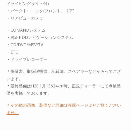
ドライビングライト付)
・パークトロニック(フロント、リア)
・リアビューカメラ
・COMANDシステム
・純正HDDナビゲーションシステム
・CD/DVD/MSV/TV
・ETC
・ドライブレコーダー
＊保証書、取扱説明書、記録簿、スペアキーなどそろってござ
います。
＊最終整備はH28.1月13624km時、正規ディーラーにて点検整
備を実施しております。
＊その他の画像、装備など詳細は在庫ページよりご覧ください
ませ。