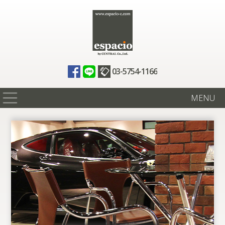
03-5754-1166
MENU
在庫情報
買取査定
全国納車
ニュース
ギャラリー