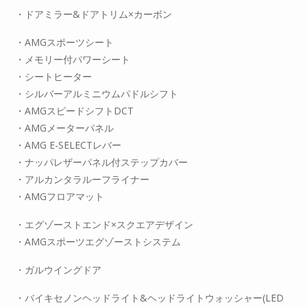
・ドアミラー&ドアトリム×カーボン
・AMGスポーツシート
・メモリー付パワーシート
・シートヒーター
・シルバーアルミニウムパドルシフト
・AMGスピードシフトDCT
・AMGメーターパネル
・AMG E-SELECTレバー
・ナッパレザーパネル付ステップカバー
・アルカンタラルーフライナー
・AMGフロアマット
・エグゾーストエンド×スクエアデザイン
・AMGスポーツエグゾーストシステム
・ガルウイングドア
・バイキセノンヘッドライト&ヘッドライトウォッシャー(LED