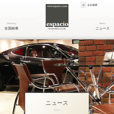
会社概要
Delivery
News
全国納車
ニュース
ニュース
News