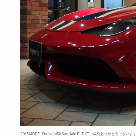
2015MODEL Ferrari 458 Speciale F1 DCTご成約ありがとうございま