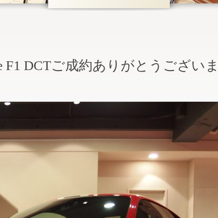
Speciale F1 DCTご成約ありがとうござい