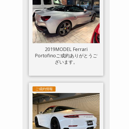
ルド 20“鍛造AW入庫しまし
た。
2019MODEL Ferrari
Portofinoご成約ありがとうご
ざいます。
ご成約情報