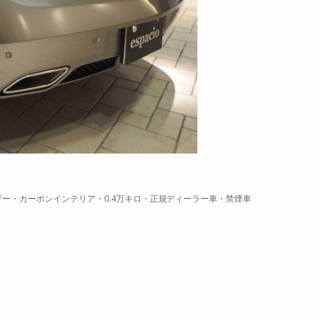
レザー・カーボンインテリア・0.4万キロ・正規ディーラー車・禁煙車