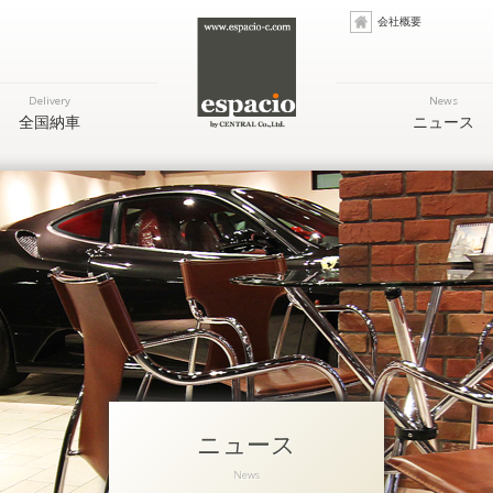
会社概要
Delivery
News
全国納車
ニュース
ニュース
News