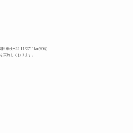
H25.11/2711km実施)
整備を実施しております。