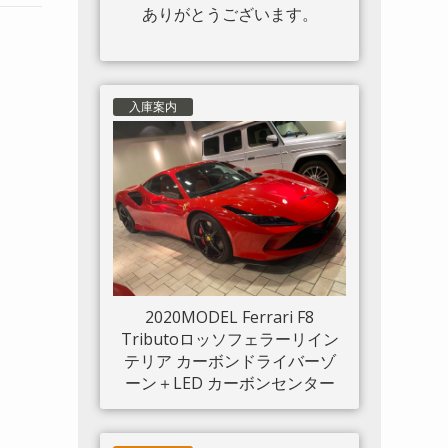
ありがとうございます。
入庫案内
2020MODEL Ferrari F8
Tributoロッソフェラーリイン
テリア カーボンドライバーゾ
ーン＋LED カーボンセンター
ブリッジ カーボンインナード
アハンドル カーボンリアブー