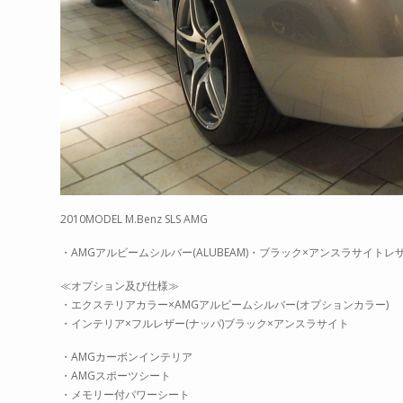
2010MODEL M.Benz SLS AMG
・AMGアルビームシルバー(ALUBEAM)・ブラック×アンスラサイト
≪オプション及び仕様≫
・エクステリアカラー×AMGアルビームシルバー(オプションカラー)
・インテリア×フルレザー(ナッパ)ブラック×アンスラサイト
・AMGカーボンインテリア
・AMGスポーツシート
・メモリー付パワーシート