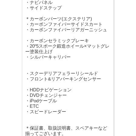
・ナビパネル
・サイドステップ
＊カーボンパーツ(エクステリア)
・カーボンファイバーサイドスカート
・カーボンファイバーリアガーニッシュ
・カーボンセラミックブレーキ
・20“5スポーク鍛造ホイール×マットグレ
ー塗装仕上げ
・シルバーキャリパー
・スクーデリアフェラーリシールド
・フロント&リアパーキングセンサー
・HDDナビゲーション
・DVDチェンジャー
・iPodケーブル
・ETC
・スピードレーダー
＊保証書、取扱説明書、スペアキーなど
揃ってございます。