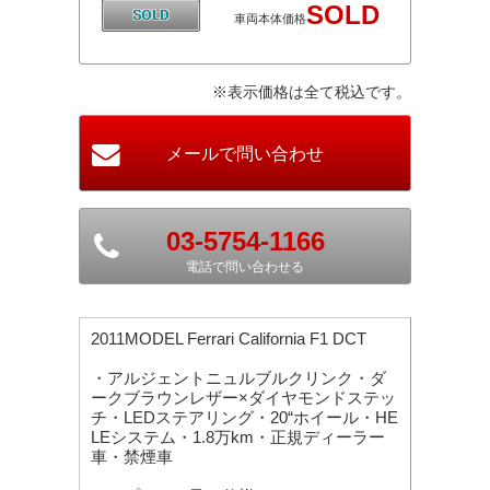
SOLD
車両本体価格
※表示価格は全て税込です。
03-5754-1166
電話で問い合わせる
2011MODEL Ferrari California F1 DCT
・アルジェントニュルブルクリンク・ダ
ークブラウンレザー×ダイヤモンドステッ
チ・LEDステアリング・20“ホイール・HE
LEシステム・1.8万km・正規ディーラー
車・禁煙車