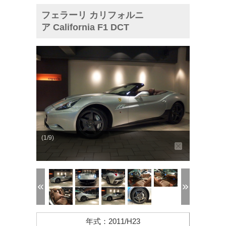
フェラーリ カリフォルニ
ア California F1 DCT
(1/9)
年式
：
2011/H23