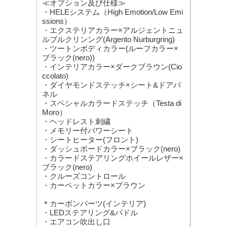
≪オプション及び仕様≫
・HELEシステム（High Emotion/Low Emi
ssions）
・エクステリアカラー×アルジェントニュ
ルブルクリンング(Argento Nurburgring)
・ツートンボディカラー(ルーフカラー×
ブラック(nero))
・インテリアカラー×ダークブラウン(Cio
ccolato)
・ダイヤモンドステッチ×シート&ドアパ
ネル
・スペシャルカラードステッチ（Testa di
Moro）
・ヘッドレスト刺繍
・メモリー付パワーシート
・シートヒーター(フロント)
・ダッシュボードカラー×ブラック(nero)
・カラードステアリングホイールレザー×
ブラック(nero)
・クルーズコントロール
・カーペットカラー×ブラウン
＊カーボンパーツ(インテリア)
・LEDステアリング&パドル
・エアコン吹出し口