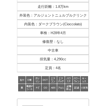
走行距離
：
1.8万km
外装色
：
アルジェントニュルブルクリンク
内装色
：
ダークブラウン(Cioccolato)
車検
：
H28年4月
修復歴
：
なし
中古車
排気量
：
4,290cc
定員
：
4名