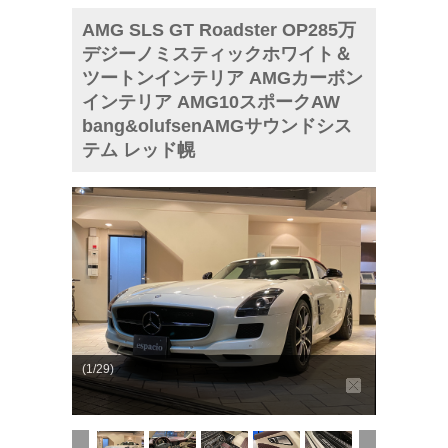
AMG SLS GT Roadster OP285万
デジーノミスティックホワイト＆
ツートンインテリア AMGカーボン
インテリア AMG10スポークAW
bang&olufsenAMGサウンドシス
テム レッド幌
(1/29)