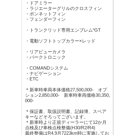
・ドアミラー
・ラジエーターグリルのクロスフィン
・ボンネットフィン
・フェンダーフィン
・トランクリッド専用エンブレム“GT
・電動ソフトトップカラー×レッド
・リアビューカメラ
・パークトロニック
・COMANDシステム
・ナビゲーション
・ETC
＊新車時車両本体価格27,500,000- オプ
ション2,850,000- 新車時車両価格30,350,
000-
＊保証書、取扱説明書、記録簿、スペア
キーなどそろってございます。
＊新車時より正規ディーラーにて12か月
点検及び車検点検整備(H30/R2/R4)
最終整備はR4.9月7223km時に実施してお