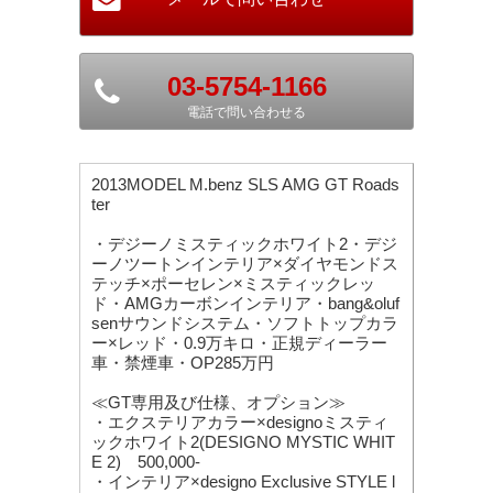
03-5754-1166
電話で問い合わせる
2013MODEL M.benz SLS AMG GT Roads
ter
・デジーノミスティックホワイト2・デジ
ーノツートンインテリア×ダイヤモンドス
テッチ×ポーセレン×ミスティックレッ
ド・AMGカーボンインテリア・bang&oluf
senサウンドシステム・ソフトトップカラ
ー×レッド・0.9万キロ・正規ディーラー
車・禁煙車・OP285万円
≪GT専用及び仕様、オプション≫
・エクステリアカラー×designoミスティ
ックホワイト2(DESIGNO MYSTIC WHIT
E 2) 500,000-
・インテリア×designo Exclusive STYLE l