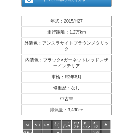
年式
：
2015/H27
走行距離
：
1.2万km
外装色
：
アンスラサイトブラウンメタリッ
ク
内装色
：
ブラック×ガーネットレッドレザ
ーインテリア
車検
：
R2年6月
修復歴
：
なし
中古車
排気量
：
3,430cc