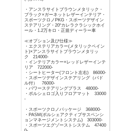
・アンスラサイトブラウンメタリック・
ブラック×ガーネットレザーインテリア・
スポーツクロノPKG・スポーツデザイン
ステアリング・20“カレラクラシックホイ
ール・1.2万キロ・正規ディーラー車
≪オプション及び仕様≫
・エクステリアカラー(メタリックペイン
ト)×アンスラサイトブラウンメタリッ
ク 214000-
・インテリアカラー×レッドレザーインテ
リア 722000-
・シートヒーター(フロント左右) 86000-
・スポーツデザインステアリング（パド
ル付） 76000-
・パワーステアリングプラス 48000-
・ポルシェロゴ入りフロアマット 33000
-
・スポーツクロノパッケージ 368000-
・PASM(ポルシェアクティブサスペンシ
ョンマネージメントシステム) 303000-
・スポーツエグゾーストシステム 47400
0-