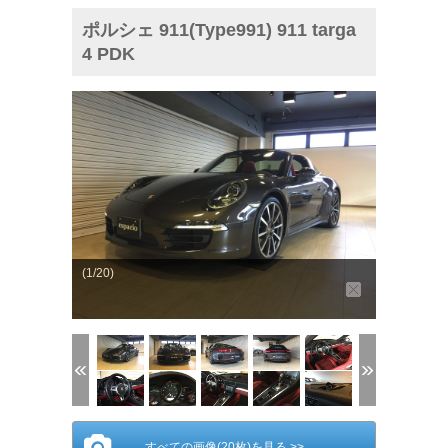
ポルシェ 911(Type991) 911 targa
4 PDK
(1/20)
すべての画像(20枚)を見る >>