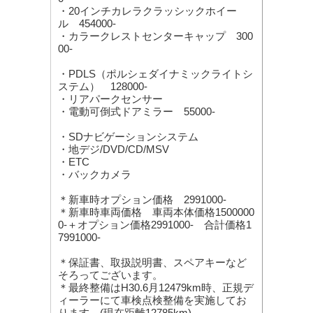
・20インチカレラクラッシックホイー
ル 454000-
・カラークレストセンターキャップ 300
00-
・PDLS（ポルシェダイナミックライトシ
ステム） 128000-
・リアパークセンサー
・電動可倒式ドアミラー 55000-
・SDナビゲーションシステム
・地デジ/DVD/CD/MSV
・ETC
・バックカメラ
＊新車時オプション価格 2991000-
＊新車時車両価格 車両本体価格1500000
0-＋オプション価格2991000- 合計価格1
7991000-
＊保証書、取扱説明書、スペアキーなど
そろってございます。
＊最終整備はH30.6月12479km時、正規デ
ィーラーにて車検点検整備を実施してお
ります。(現在距離12785km)