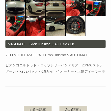
MASERATI
GranTurismo S AUTOMATIC
2011MODEL MASERATI GranTurismo S AUTOMATIC
ビアンコエルドラド・ロッソレザーインテリア・20”MCストラ
ダーレ・RedSパック・0.8万km・1オーナー・正規ディーラー車
« 前の記事
次の記事 »