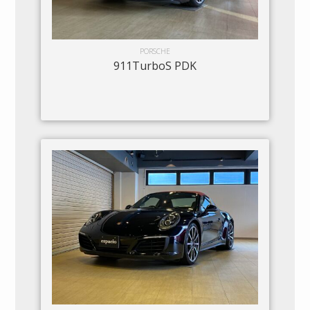
PORSCHE
911TurboS PDK