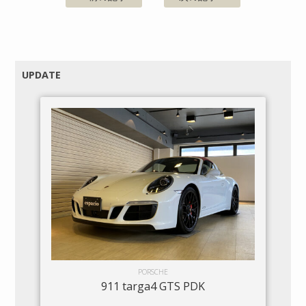
UPDATE
PORSCHE
911 targa4 GTS PDK