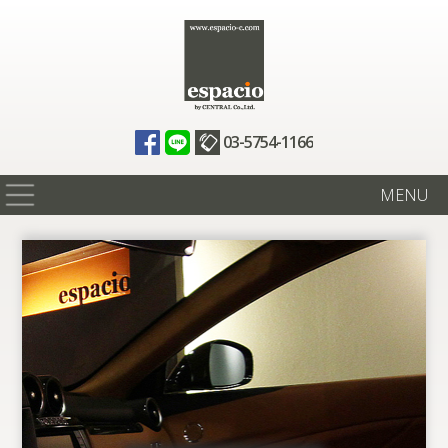
03-5754-1166
MENU
在庫情報
買取査定
全国納車
ニュース
ギャラリー