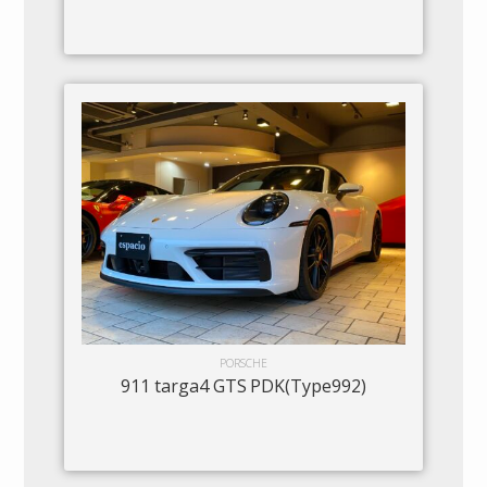
PORSCHE
911 targa4 GTS PDK(Type992)