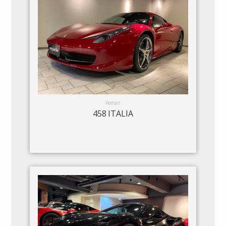
Ferrari
458 ITALIA