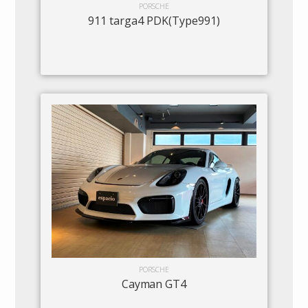
PORSCHE
911 targa4 PDK(Type991)
PORSCHE
Cayman GT4