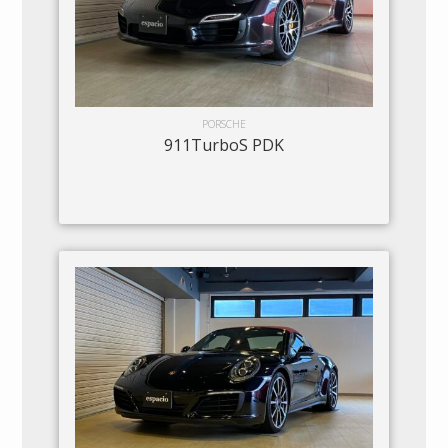
PORSCHE
911TurboS PDK