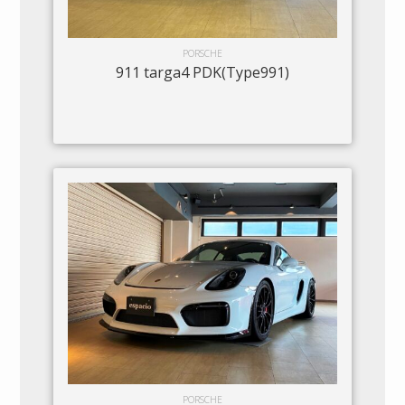
PORSCHE
911 targa4 PDK(Type991)
PORSCHE