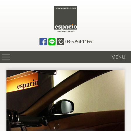
03-5754-1166
MENU
在庫情報
買取査定
全国納車
ニュース
ギャラリー