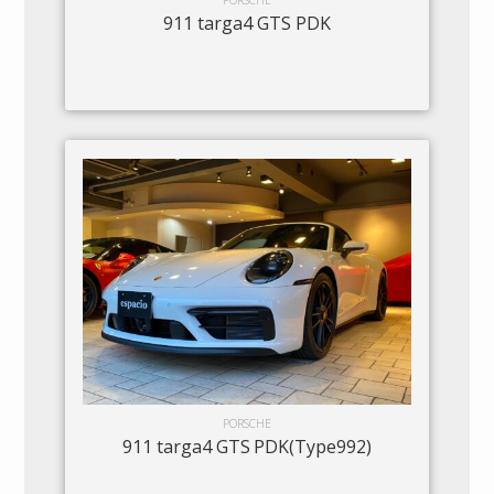
PORSCHE
911 targa4 GTS PDK
PORSCHE
911 targa4 GTS PDK(Type992)