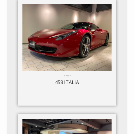
Ferrari
458 ITALIA