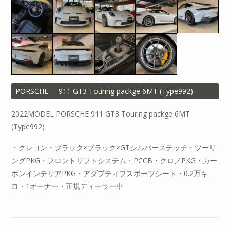
PORSCHE
911 GT3 Touring packge 6MT (Type992)
2022MODEL PORSCHE 911 GT3 Touring packge 6MT
(Type992)
・クレヨン・ブラック×ブラック×GTシルバーステッチ・ツーリ
ングPKG・フロントリフトシステム・PCCB・クロノPKG・カー
ボンインテリアPKG・アダプティブスポーツシート・0.2万キ
ロ・1オーナー・正規ディーラー車