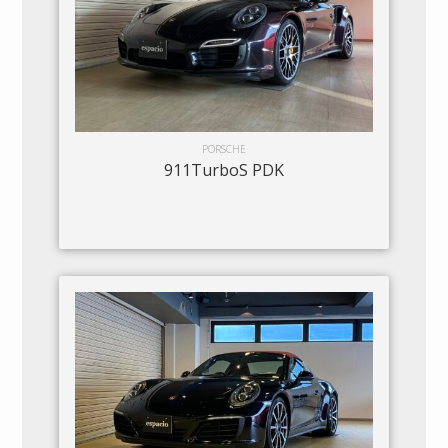
PORSCHE
911TurboS PDK