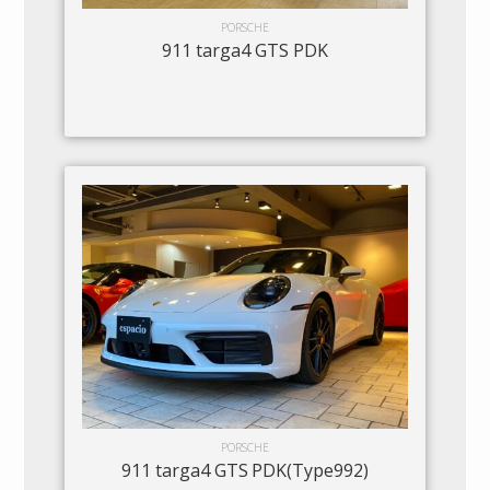
PORSCHE
911 targa4 GTS PDK
PORSCHE
911 targa4 GTS PDK(Type992)