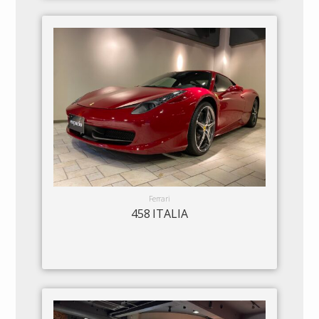
Ferrari
458 ITALIA