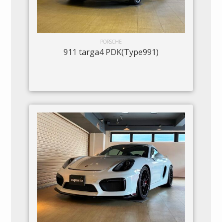
PORSCHE
911 targa4 PDK(Type991)