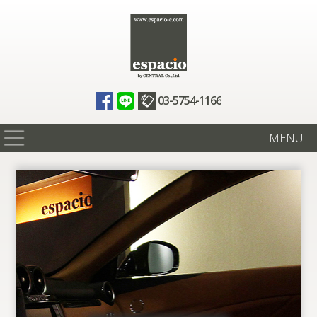
03-5754-1166
MENU
在庫情報
買取査定
全国納車
ニュース
ギャラリー