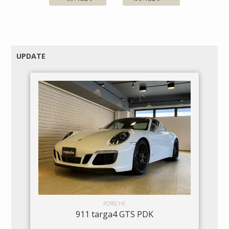
UPDATE
PORSCHE
911 targa4 GTS PDK