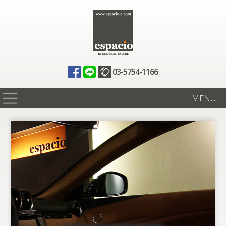
03-5754-1166
MENU
在庫情報
買取査定
全国納車
ニュース
ギャラリー