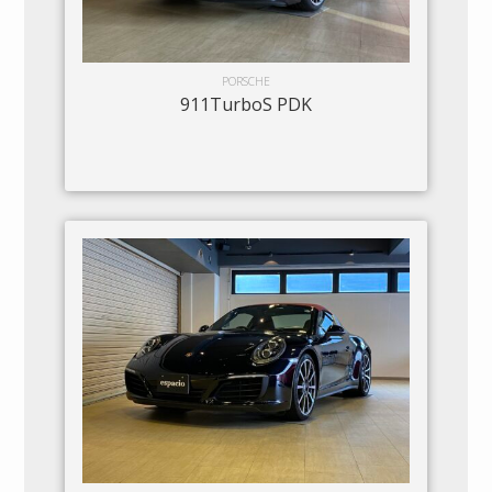
PORSCHE
911TurboS PDK