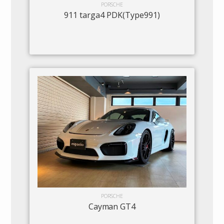
PORSCHE
911 targa4 PDK(Type991)
PORSCHE
Cayman GT4