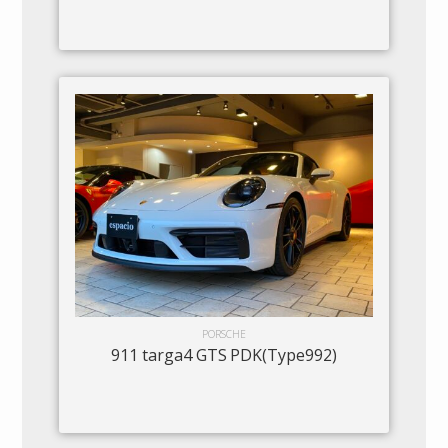
PORSCHE
911 targa4 GTS PDK(Type992)