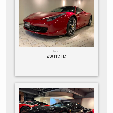
Ferrari
458 ITALIA