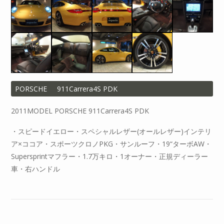
PORSCHE
911Carrera4S PDK
2011MODEL PORSCHE 911Carrera4S PDK
・スピードイエロー・スペシャルレザー(オールレザー)インテリ
ア×ココア・スポーツクロノPKG・サンルーフ・19“ターボAW・
Supersprintマフラー・1.7万キロ・1オーナー・正規ディーラー
車・右ハンドル