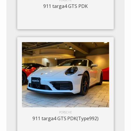
PORSCHE
911 targa4 GTS PDK
PORSCHE
911 targa4 GTS PDK(Type992)