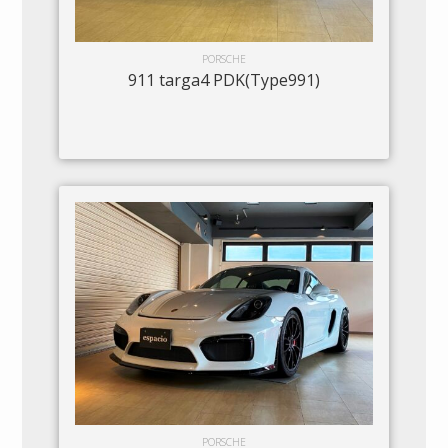
PORSCHE
911 targa4 PDK(Type991)
PORSCHE