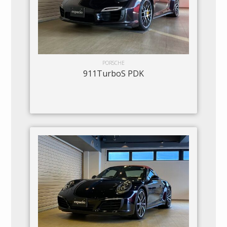
PORSCHE
911TurboS PDK