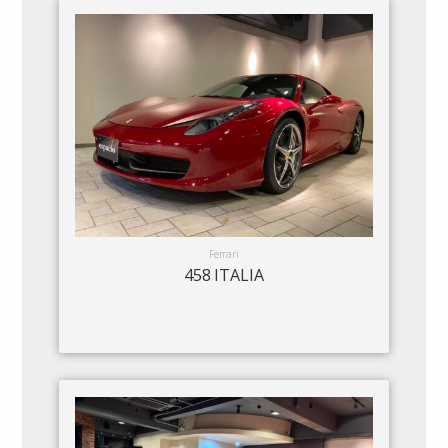
Ferrari
458 ITALIA