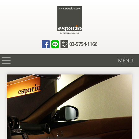
03-5754-1166
MENU
在庫情報
買取査定
全国納車
ニュース
ギャラリー