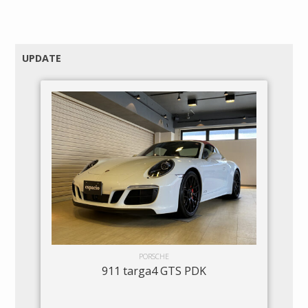
UPDATE
PORSCHE
911 targa4 GTS PDK