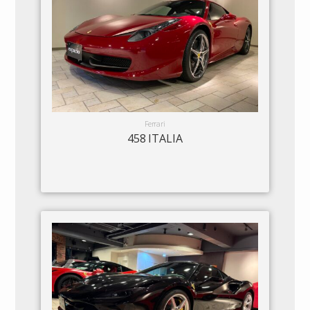
Ferrari
458 ITALIA