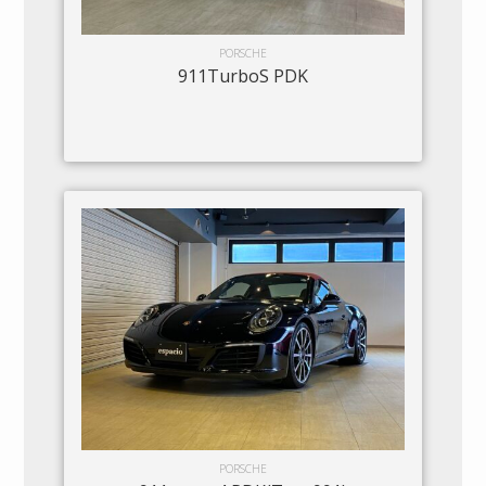
PORSCHE
911TurboS PDK
PORSCHE