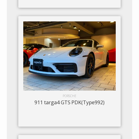
PORSCHE
911 targa4 GTS PDK(Type992)