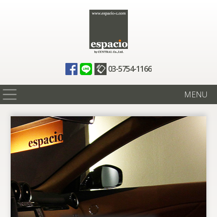
03-5754-1166
MENU
在庫情報
買取査定
全国納車
ニュース
ギャラリー