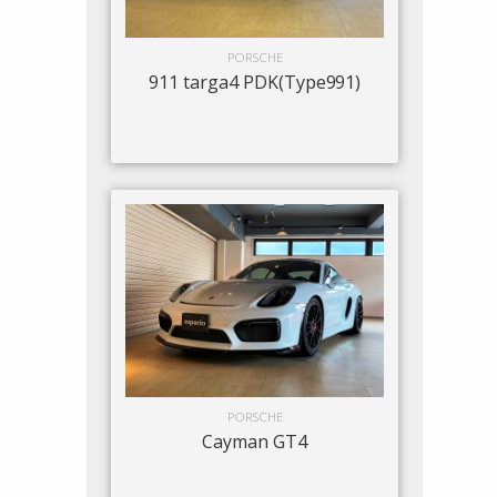
PORSCHE
911 targa4 PDK(Type991)
PORSCHE
Cayman GT4