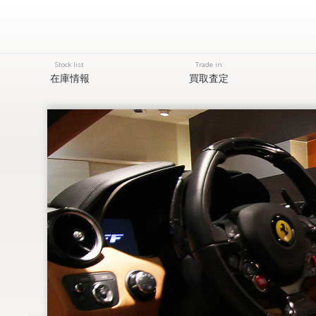
Stock list
Trade in
在庫情報
買取査定