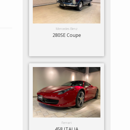
Mercedes Benz
280SE Coupe
Ferrari
458 ITALIA