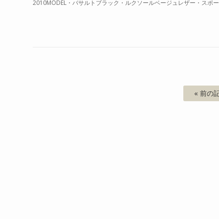
2010MODEL・バサルトブラック・ルクソールベージュレザー・スポ
« 前の