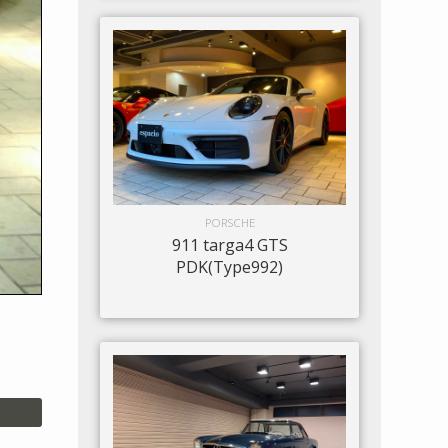
PORSCHE
911 targa4 GTS
PDK(Type992)