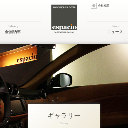
会社概要
Delivery
News
全国納車
ニュース
ギャラリー
Gallery