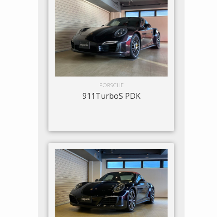
PORSCHE
911TurboS PDK