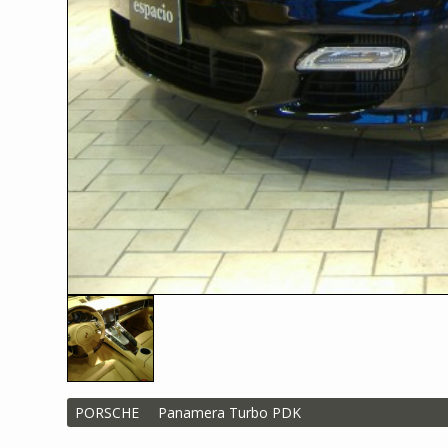
PORSCHE
Panamera Turbo PDK