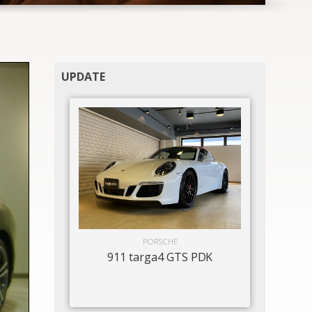
UPDATE
PORSCHE
911 targa4 GTS PDK