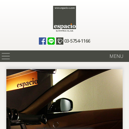
03-5754-1166
MENU
在庫情報
買取査定
全国納車
ニュース
ギャラリー