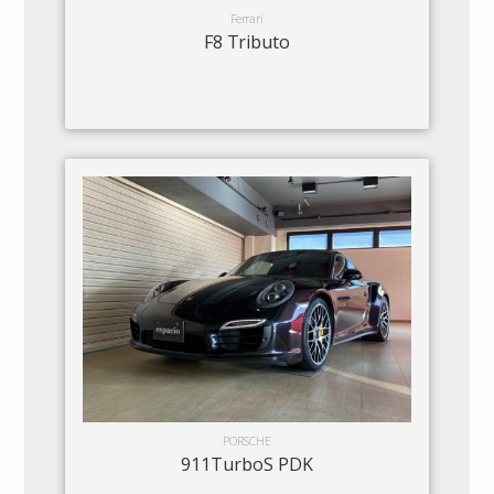
Ferrari
F8 Tributo
PORSCHE
911TurboS PDK