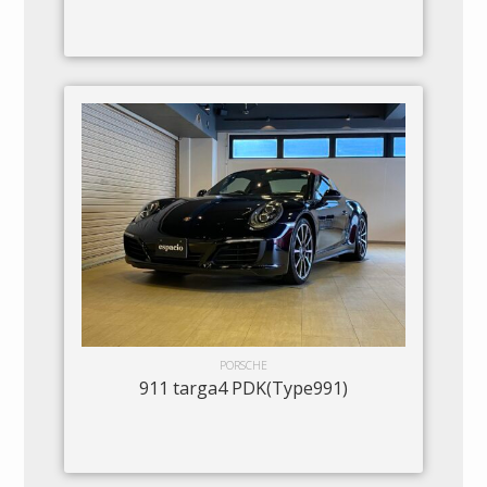
PORSCHE
911 targa4 PDK(Type991)