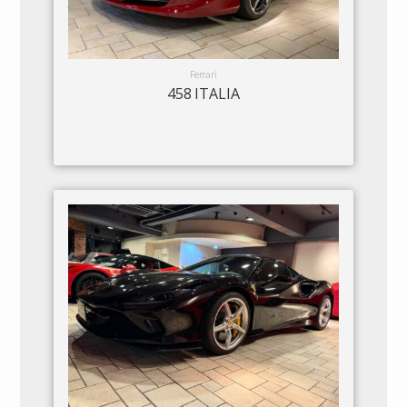
Ferrari
458 ITALIA