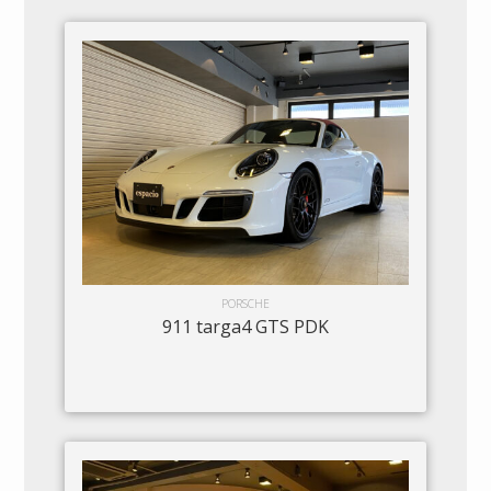
PORSCHE
911 targa4 GTS PDK