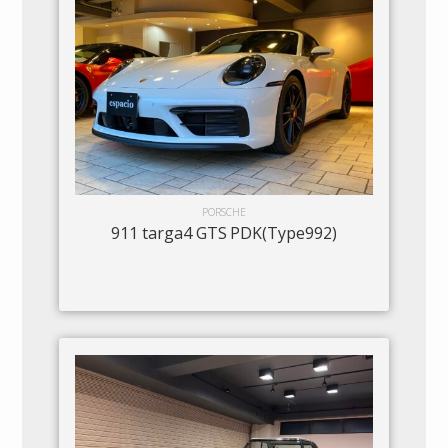
PORSCHE
911 targa4 GTS PDK(Type992)