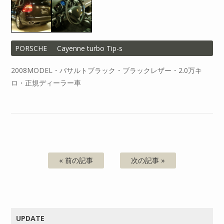
PORSCHE
Cayenne turbo Tip-s
2008MODEL・バサルトブラック・ブラックレザー・2.0万キ
ロ・正規ディーラー車
« 前の記事
次の記事 »
UPDATE