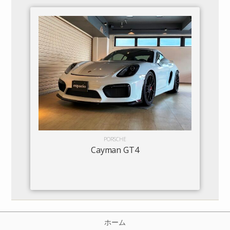
PORSCHE
Cayman GT4
ホーム