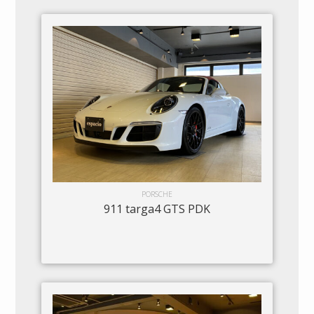
PORSCHE
911 targa4 GTS PDK