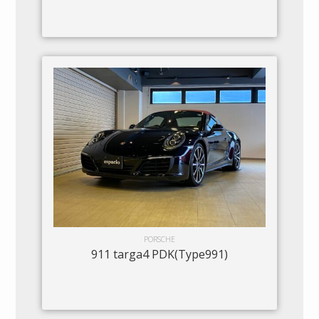
PORSCHE
911 targa4 PDK(Type991)