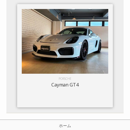
PORSCHE
Cayman GT4
ホーム