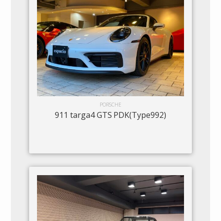
PORSCHE
911 targa4 GTS PDK(Type992)