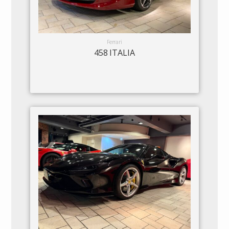
Ferrari
458 ITALIA