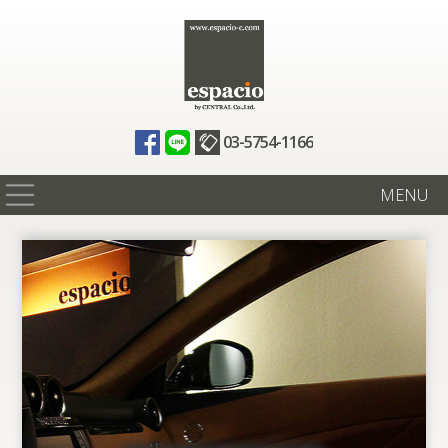
03-5754-1166
MENU
在庫情報
買取査定
全国納車
ニュース
ギャラリー