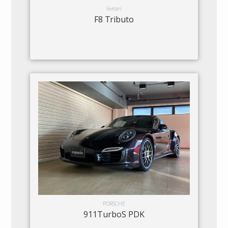
Ferrari
F8 Tributo
PORSCHE
911TurboS PDK