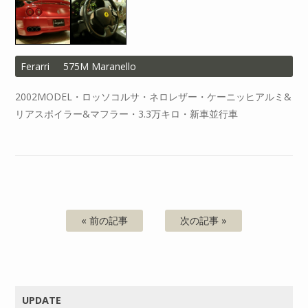
Ferarri
575M Maranello
2002MODEL・ロッソコルサ・ネロレザー・ケーニッヒアルミ&
リアスポイラー&マフラー・3.3万キロ・新車並行車
« 前の記事
次の記事 »
UPDATE