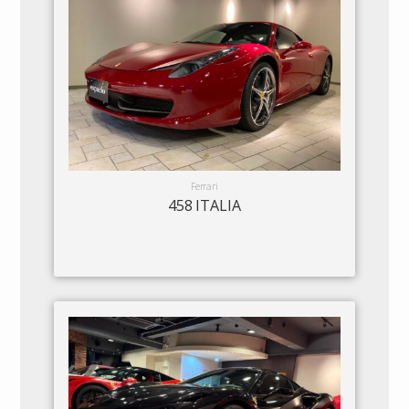
Ferrari
458 ITALIA