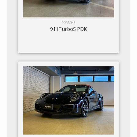
PORSCHE
911TurboS PDK