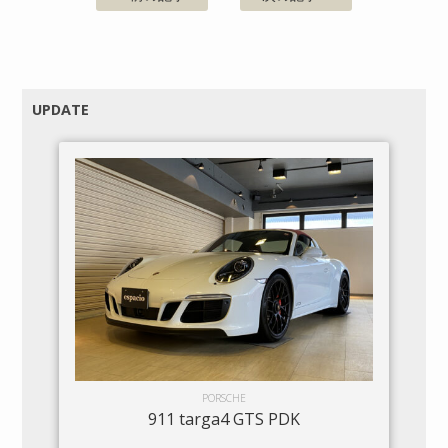
UPDATE
PORSCHE
911 targa4 GTS PDK