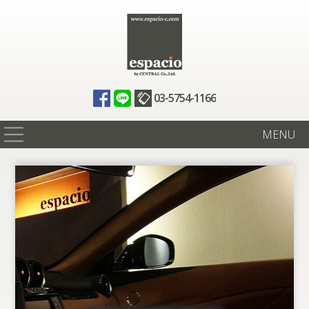
03-5754-1166
MENU
在庫情報
買取査定
全国納車
ニュース
ギャラリー