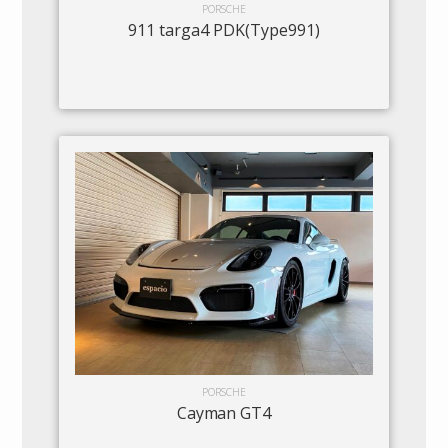
PORSCHE
911 targa4 PDK(Type991)
PORSCHE
Cayman GT4