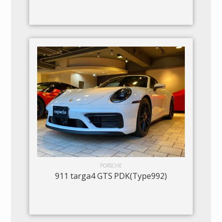
PORSCHE
911 targa4 GTS PDK(Type992)