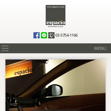
03-5754-1166
MENU
在庫情報
買取査定
全国納車
ニュース
ギャラリー