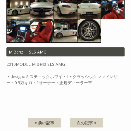
M.Benz
SLS AMG
2010MODEL M.Benz SLS AMG
・designoミスティックホワイトⅡ・クラッシックレッドレザ
ー・0.9万キロ・1オーナー・正規ディーラー車
« 前の記事
次の記事 »