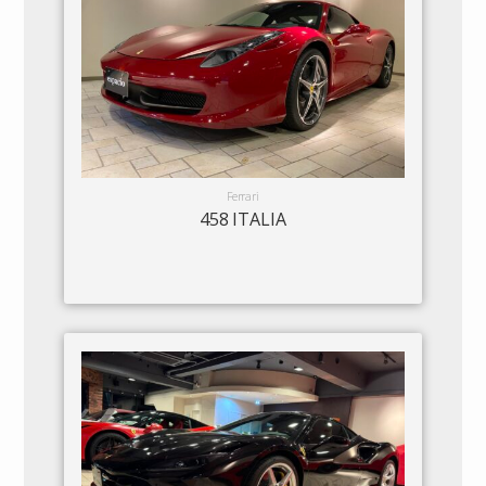
Ferrari
458 ITALIA