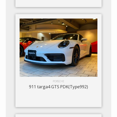
PORSCHE
911 targa4 GTS PDK(Type992)