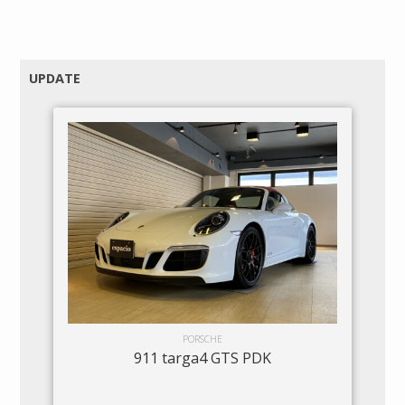
UPDATE
PORSCHE
911 targa4 GTS PDK