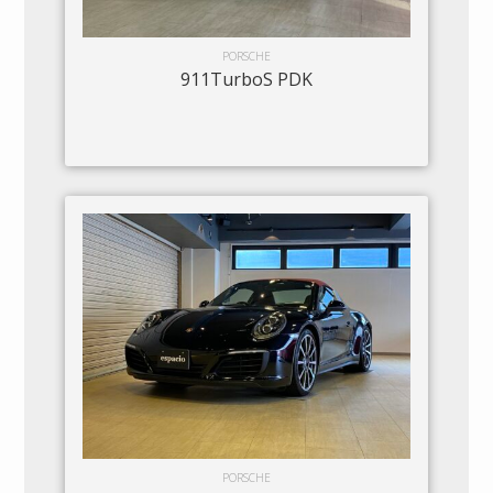
PORSCHE
911TurboS PDK
PORSCHE