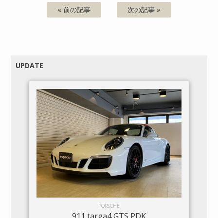
« 前の記事
次の記事 »
UPDATE
PORSCHE
911 targa4 GTS PDK