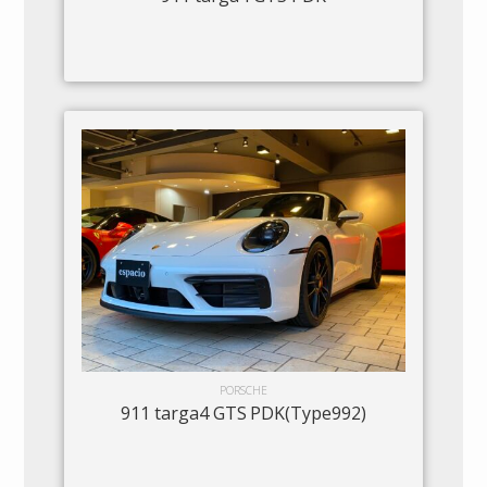
PORSCHE
911 targa4 GTS PDK(Type992)