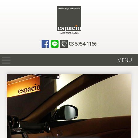
03-5754-1166
MENU
在庫情報
買取査定
全国納車
ニュース
ギャラリー