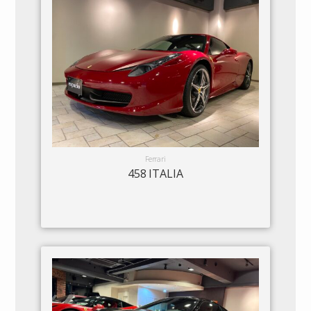
Ferrari
458 ITALIA