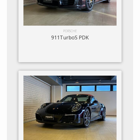
PORSCHE
911TurboS PDK