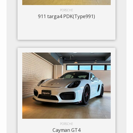
PORSCHE
911 targa4 PDK(Type991)
PORSCHE
Cayman GT4