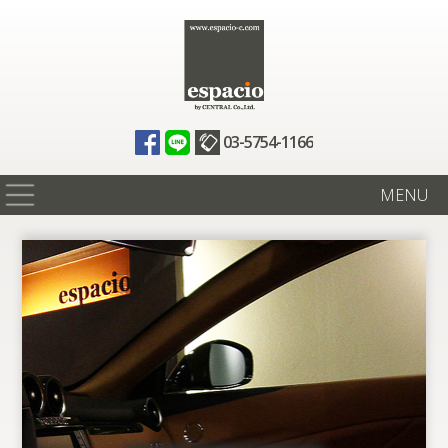
03-5754-1166
MENU
在庫情報
買取査定
全国納車
ニュース
ギャラリー