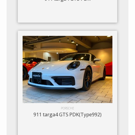
PORSCHE
911 targa4 GTS PDK(Type992)