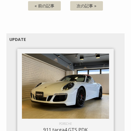
« 前の記事
次の記事 »
UPDATE
PORSCHE
911 targa4 GTS PDK