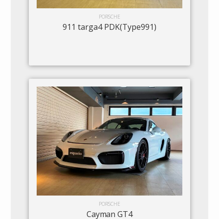
PORSCHE
911 targa4 PDK(Type991)
PORSCHE
Cayman GT4