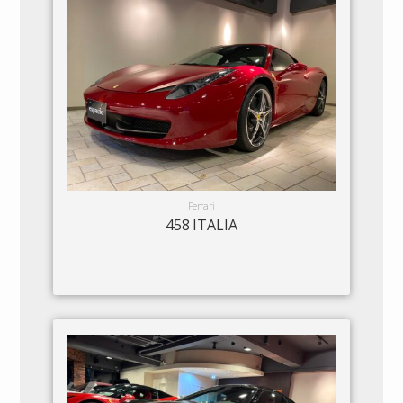
Ferrari
458 ITALIA