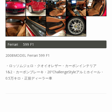
Ferrari
599 F1
2008MODEL Ferrari 599 F1
・ロッソムジェロ・クオイオレザー・カーボンインテリア
1&2・カーボンブレーキ・20“ChallengeStyleアルミホイール・
0.5万キロ・正規ディーラー車