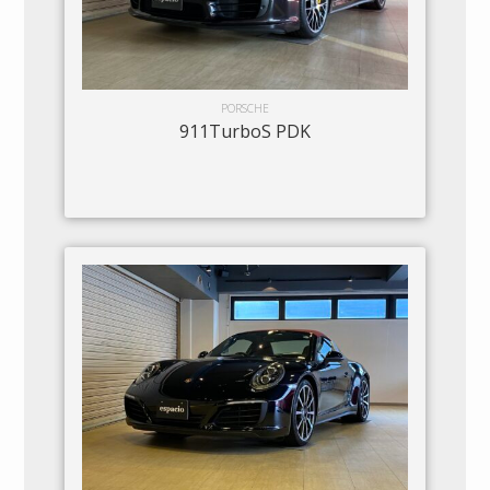
PORSCHE
911TurboS PDK