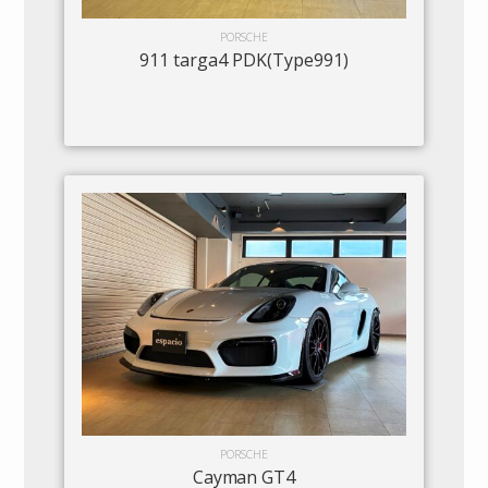
PORSCHE
911 targa4 PDK(Type991)
PORSCHE
Cayman GT4