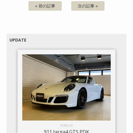
« 前の記事
次の記事 »
UPDATE
PORSCHE
911 targa4 GTS PDK