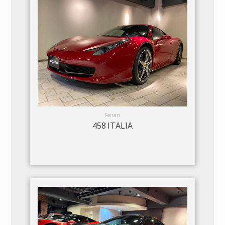
Ferrari
458 ITALIA