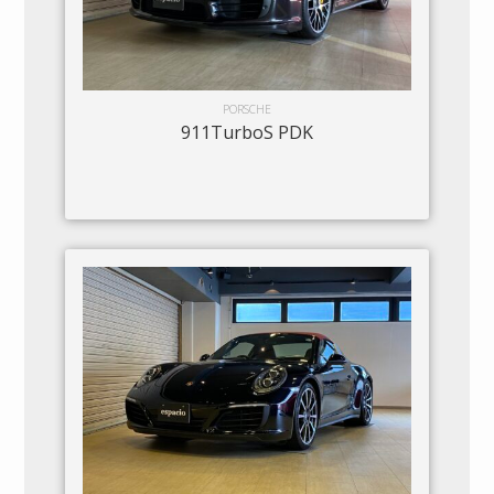
PORSCHE
911TurboS PDK