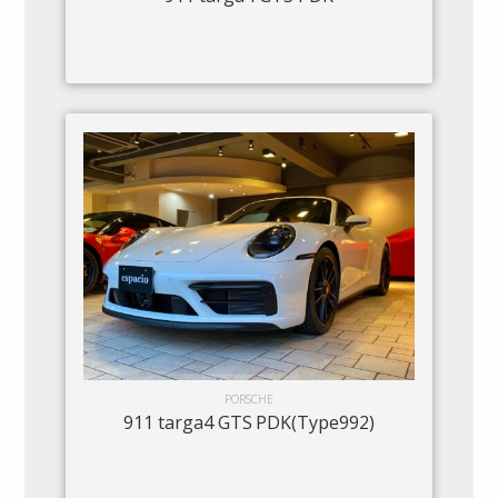
PORSCHE
911 targa4 GTS PDK(Type992)