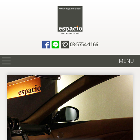
03-5754-1166
MENU
在庫情報
買取査定
全国納車
ニュース
ギャラリー