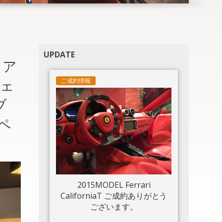
UPDATE
コア
ご成約情報
シェ
ブ
ペ
2015MODEL Ferrari
CaliforniaT ご成約ありがとう
ございます。