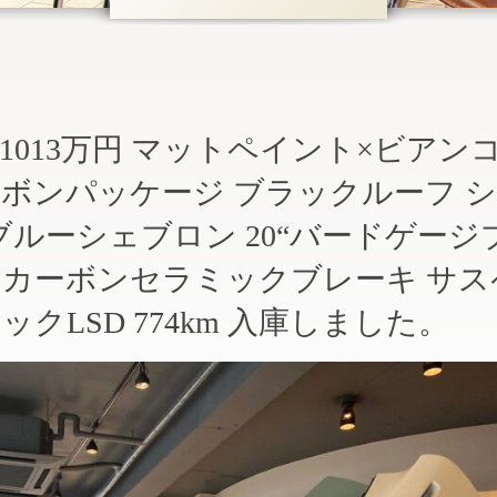
C20 OP1013万円 マットペイント×ビアン
ボンパッケージ ブラックルーフ 
ルーシェブロン 20“バードゲージ
 カーボンセラミックブレーキ サス
クLSD 774km 入庫しました。