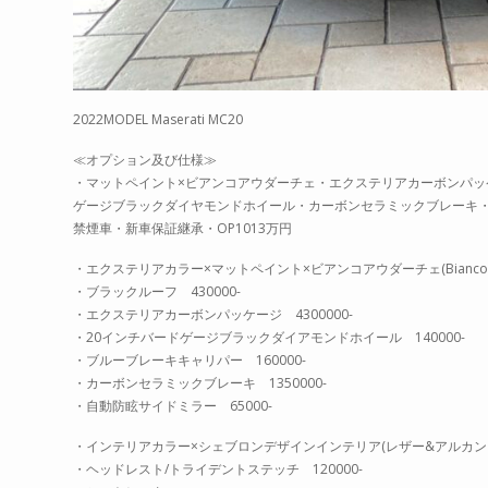
2022MODEL Maserati MC20
≪オプション及び仕様≫
・マットペイント×ビアンコアウダーチェ・エクステリアカーボンパッ
ゲージブラックダイヤモンドホイール・カーボンセラミックブレーキ・サ
禁煙車・新車保証継承・OP1013万円
・エクステリアカラー×マットペイント×ビアンコアウダーチェ(Bianco Auda
・ブラックルーフ 430000-
・エクステリアカーボンパッケージ 4300000-
・20インチバードゲージブラックダイアモンドホイール 140000-
・ブルーブレーキキャリパー 160000-
・カーボンセラミックブレーキ 1350000-
・自動防眩サイドミラー 65000-
・インテリアカラー×シェブロンデザインインテリア(レザー&アルカンタラ
・ヘッドレスト/トライデントステッチ 120000-