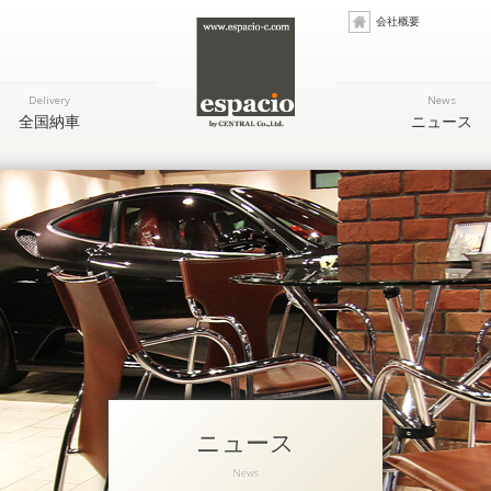
会社概要
Delivery
News
全国納車
ニュース
ニュース
News