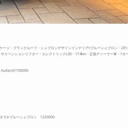
ケージ・ブラックルーフ・シェブロンデザインインテリア×ブルーシェブロン・20“
スペンションリフター・エレクトリックLSD・774km・正規ディーラー車・1オ
ce)1700000-
)×ブルーシェブロン 1220000-