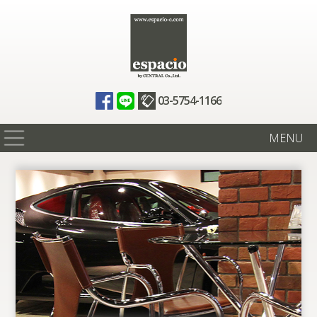
03-5754-1166
MENU
在庫情報
買取査定
全国納車
ニュース
ギャラリー