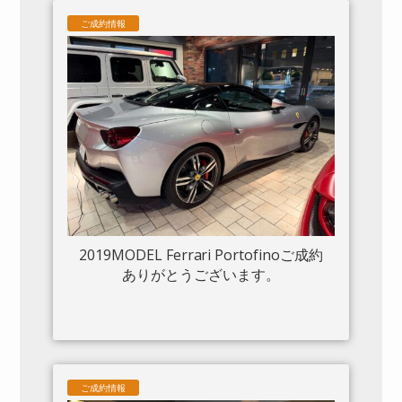
ムフロントグリル S/Fシールド 20“鍛造
ご成約情報
AW入庫しました。
2019MODEL Ferrari Portofinoご成約
ありがとうございます。
ご成約情報