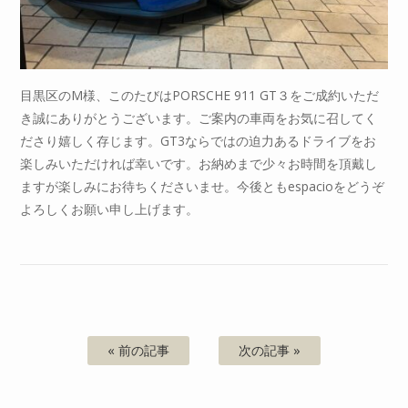
目黒区のM様、このたびはPORSCHE 911 GT３をご成約いただ
き誠にありがとうございます。ご案内の車両をお気に召してく
ださり嬉しく存じます。GT3ならではの迫力あるドライブをお
楽しみいただければ幸いです。お納めまで少々お時間を頂戴し
ますが楽しみにお待ちくださいませ。今後ともespacioをどうぞ
よろしくお願い申し上げます。
« 前の記事
次の記事 »