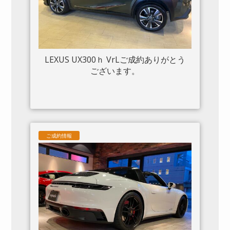
LEXUS UX300ｈ VrLご成約ありがとう
ございます。
ご成約情報