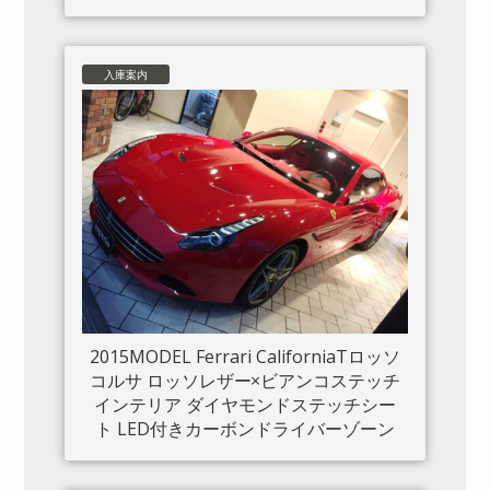
入庫案内
2015MODEL Ferrari CaliforniaTロッソ
コルサ ロッソレザー×ビアンコステッチ
インテリア ダイヤモンドステッチシー
ト LED付きカーボンドライバーゾーン
カーボンセンタートンネル ダッシュボ
ードインサートパネル×カーボン クロー