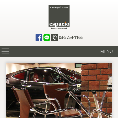
03-5754-1166
MENU
在庫情報
買取査定
全国納車
ニュース
ギャラリー