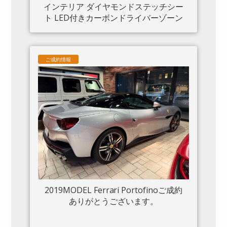
インテリア ダイヤモンドステッチシー
ト LED付きカーボンドライバーゾーン
カーボンセンタートンネル ダッシュボ
ードインサートパネル×カーボン クロー
ムフロントグリル S/Fシールド 20“鍛造
ご成約情報
AW入庫しました。
2019MODEL Ferrari Portofinoご成約
ありがとうございます。