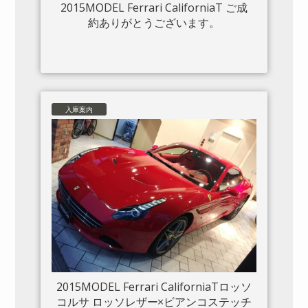
2015MODEL Ferrari CaliforniaT ご成
約ありがとうございます。
入庫案内
2015MODEL Ferrari CaliforniaTロッソ
コルサ ロッソレザー×ビアンコステッチ