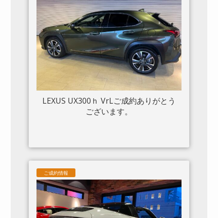
LEXUS UX300ｈ VrLご成約ありがとう
ございます。
ご成約情報