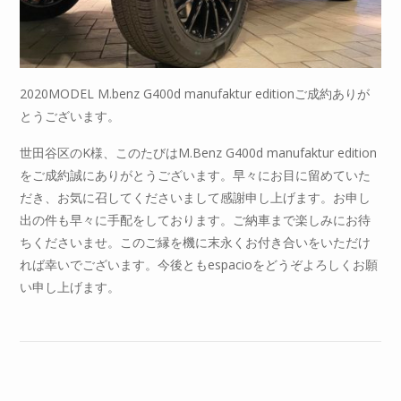
2020MODEL M.benz G400d manufaktur editionご成約ありが
とうございます。
世田谷区のK様、このたびはM.Benz G400d manufaktur edition
をご成約誠にありがとうございます。早々にお目に留めていた
だき、お気に召してくださいまして感謝申し上げます。お申し
出の件も早々に手配をしております。ご納車まで楽しみにお待
ちくださいませ。このご縁を機に末永くお付き合いをいただけ
れば幸いでございます。今後ともespacioをどうぞよろしくお願
い申し上げます。