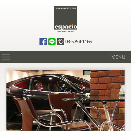
03-5754-1166
MENU
在庫情報
買取査定
全国納車
ニュース
ギャラリー