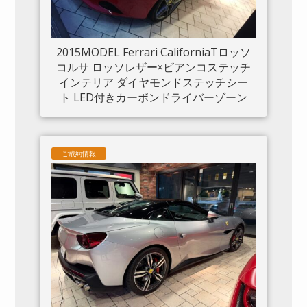
2015MODEL Ferrari CaliforniaTロッソ
コルサ ロッソレザー×ビアンコステッチ
インテリア ダイヤモンドステッチシー
ト LED付きカーボンドライバーゾーン
カーボンセンタートンネル ダッシュボ
ードインサートパネル×カーボン クロー
ムフロントグリル S/Fシールド 20“鍛造
ご成約情報
AW入庫しました。