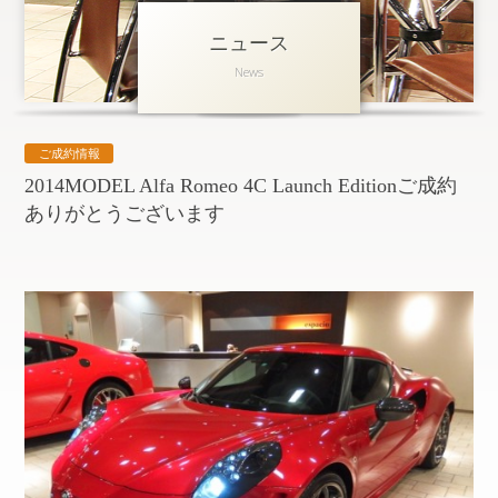
ニュース
アクセス
News
会社概要
採用情報
ご成約情報
お問い合わせ
個人情報保護方針
2014MODEL Alfa Romeo 4C Launch Editionご成約
ありがとうございます