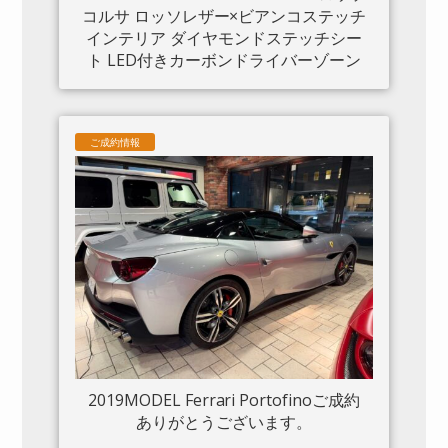
コルサ ロッソレザー×ビアンコステッチ
インテリア ダイヤモンドステッチシー
ト LED付きカーボンドライバーゾーン
カーボンセンタートンネル ダッシュボ
ードインサートパネル×カーボン クロー
ムフロントグリル S/Fシールド 20“鍛造
ご成約情報
AW入庫しました。
2019MODEL Ferrari Portofinoご成約
ありがとうございます。