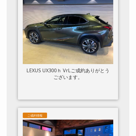
イトシステム 入庫しました。
LEXUS UX300ｈ VrLご成約ありがとう
ございます。
ご成約情報