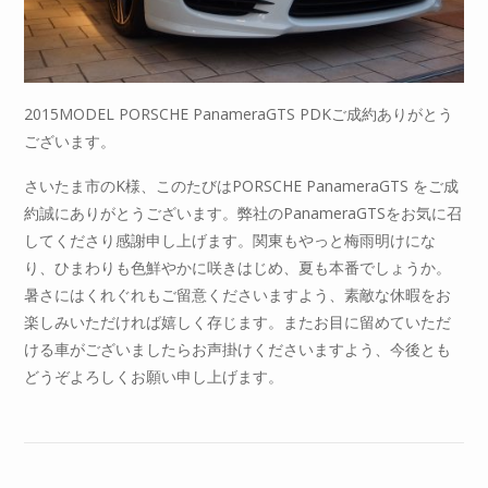
2015MODEL PORSCHE PanameraGTS PDKご成約ありがとう
ございます。
さいたま市のK様、このたびはPORSCHE PanameraGTS をご成
約誠にありがとうございます。弊社のPanameraGTSをお気に召
してくださり感謝申し上げます。関東もやっと梅雨明けにな
り、ひまわりも色鮮やかに咲きはじめ、夏も本番でしょうか。
暑さにはくれぐれもご留意くださいますよう、素敵な休暇をお
楽しみいただければ嬉しく存じます。またお目に留めていただ
ける車がございましたらお声掛けくださいますよう、今後とも
どうぞよろしくお願い申し上げます。