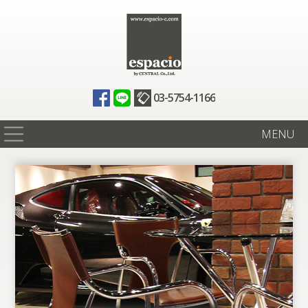
03-5754-1166
MENU
在庫情報
買取査定
全国納車
ニュース
ギャラリー